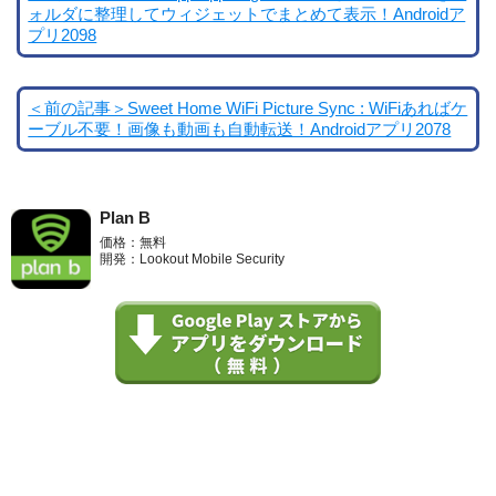
ォルダに整理してウィジェットでまとめて表示！Androidア
プリ2098
＜前の記事＞Sweet Home WiFi Picture Sync : WiFiあればケ
ーブル不要！画像も動画も自動転送！Androidアプリ2078
Plan B
価格：無料
開発：Lookout Mobile Security