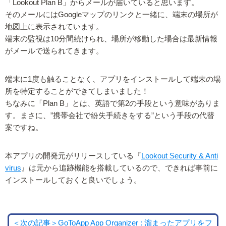
「Lookout Plan B」からメールが届いていると思います。
そのメールにはGoogleマップのリンクと一緒に、端末の場所が
地図上に表示されています。
端末の監視は10分間続けられ、場所が移動した場合は最新情報
がメールで送られてきます。
端末に1度も触ることなく、アプリをインストールして端末の場
所を特定することができてしまいました！
ちなみに「Plan B」とは、英語で第2の手段という意味がありま
す。まさに、”携帯会社で紛失手続きをする”という手段の代替
案ですね。
本アプリの開発元がリリースしている『
Lookout Security & Anti
virus
』は元から追跡機能を搭載しているので、できれば事前に
インストールしておくと良いでしょう。
＜次の記事＞GoToApp App Organizer : 溜まったアプリをフ