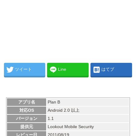
ツイート
Line
はてブ
アプリ名
Plan B
対応OS
Android 2.0 以上
バージョン
1.1
提供元
Lookout Mobile Security
レビュー日
2011/08/19