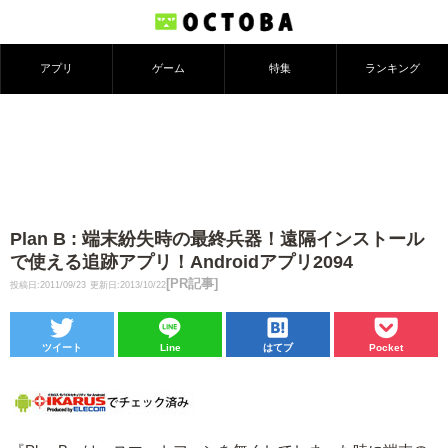
アプリ
ゲーム
特集
ランキング
Plan B : 端末紛失時の最終兵器！遠隔インストール
で使える追跡アプリ！Androidアプリ2094
[PR記事]
投稿日:2011/09/23
更新日:2013/10/22
ツイート
Line
はてブ
Pocket