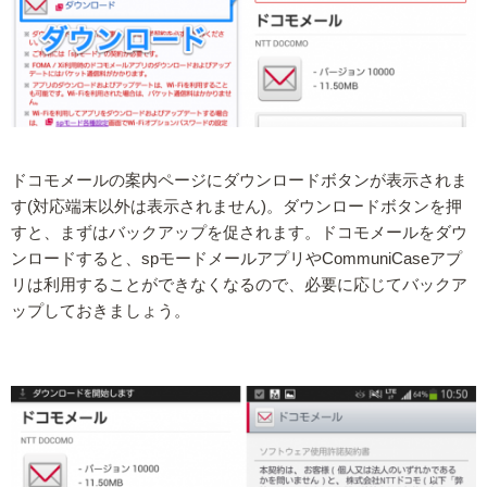
ドコモメールの案内ページにダウンロードボタンが表示されま
す(対応端末以外は表示されません)。ダウンロードボタンを押
すと、まずはバックアップを促されます。ドコモメールをダウ
ンロードすると、spモードメールアプリやCommuniCaseアプ
リは利用することができなくなるので、必要に応じてバックア
ップしておきましょう。