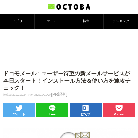
アプリ
ゲーム
特集
ランキング
ドコモメール : ユーザー待望の新メールサービスが
本日スタート！インストール方法＆使い方を速攻チ
ェック！
[PR記事]
投稿日:2013/10/24
更新日:2013/10/24
ツイート
Line
はてブ
Pocket