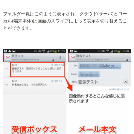
フォルダ一覧はこのように表示され、クラウド(サーバ)とロー
カル(端末本体)は画面のスワイプによって表示を切り替えるこ
とができます。