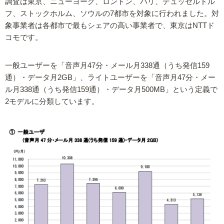
調査は東京、ニューヨーク、ロンドン、パリ、デュッセルドル
フ、ストックホルム、ソウルの7都市を対象に行われました。対
象事業者は各都市で最もシェアの高い事業者で、東京はNTTド
コモです。
一般ユーザーを「音声月47分・メール月338通（うち発信159
通）・データ月2GB」、ライトユーザーを「音声月47分・メー
ル月338通（うち発信159通）・データ月500MB」という定義で
2モデルに分類しています。