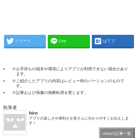
ツイート
Line
はてブ
※お手持ちの端末や環境によりアプリが利用できない場合があり
ます。
※ご紹介したアプリの内容はレビュー時のバージョンのもので
す。
※記事および画像の無断転用を禁じます。
執筆者
hiro
アプリの楽しさや便利さを皆さんに分かりやすくお伝えしま
す！
»hiroの記事一覧