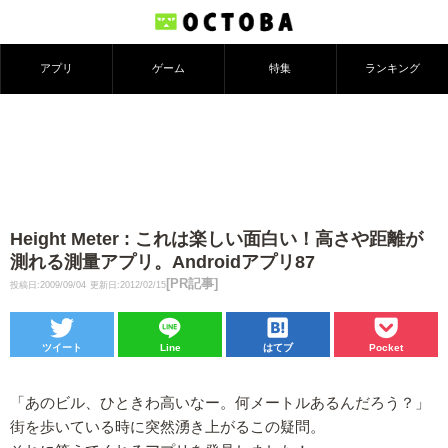
アプリ
ゲーム
特集
ランキング
Height Meter : これは楽しい面白い！高さや距離が
測れる測量アプリ。Androidアプリ87
[PR記事]
投稿日:2009/09/04
更新日:2012/02/15
ツイート
Line
はてブ
Pocket
「あのビル、ひときわ高いなー。何メートルあるんだろう？」
街を歩いている時に突然湧き上がるこの疑問。