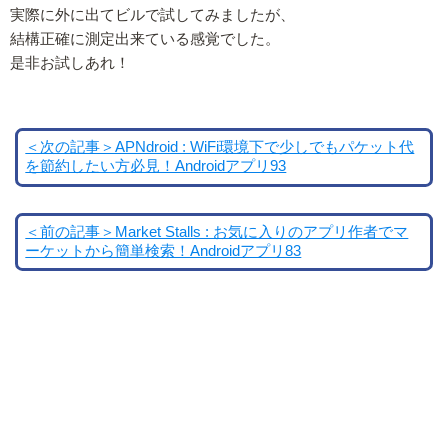
実際に外に出てビルで試してみましたが、
結構正確に測定出来ている感覚でした。
是非お試しあれ！
＜次の記事＞APNdroid : WiFi環境下で少しでもパケット代
を節約したい方必見！Androidアプリ93
＜前の記事＞Market Stalls : お気に入りのアプリ作者でマ
ーケットから簡単検索！Androidアプリ83