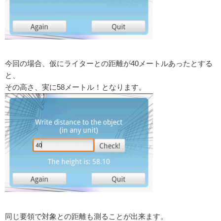
今回の場合、仮にライターとの距離が40メートルあったとする
と、
その高さ、実に58メートル！となります。
同じ要領で対象との距離も測ることが出来ます。