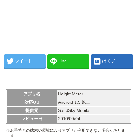
ツイート
Line
はてブ
アプリ名
Height Meter
対応OS
Android 1.5 以上
提供元
SandSky Mobile
レビュー日
2010/09/04
※お手持ちの端末や環境によりアプリが利用できない場合がありま
す。