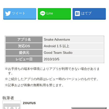
ツイート
Line
はてブ
アプリ名
Snake Adventure
対応OS
Android 1.5 以上
提供元
Good Team Studio
レビュー日
2010/10/5
※お手持ちの端末や環境によりアプリが利用できない場合がありま
す。
※ご紹介したアプリの内容はレビュー時のバージョンのものです。
※記事および画像の無断転用を禁じます。
執筆者
zourus