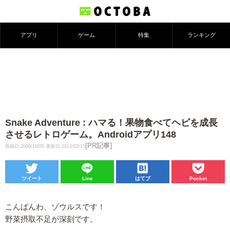
アプリ
ゲーム
特集
ランキング
Snake Adventure : ハマる！果物食べてヘビを成長
させるレトロゲーム。Androidアプリ148
[PR記事]
投稿日:2009/10/05
更新日:2012/02/15
ツイート
Line
はてブ
Pocket
こんばんわ、ゾウルスです！
野菜摂取不足が深刻です。