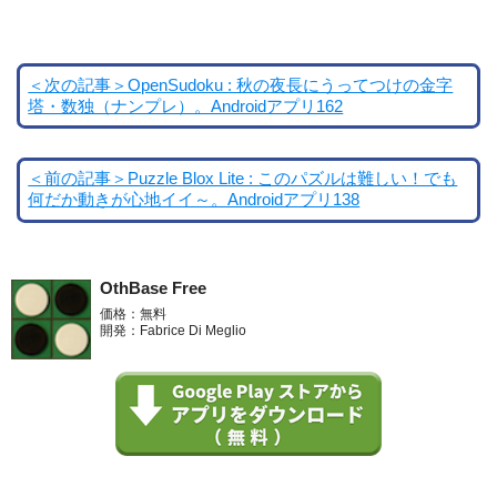
＜次の記事＞OpenSudoku : 秋の夜長にうってつけの金字
塔・数独（ナンプレ）。Androidアプリ162
＜前の記事＞Puzzle Blox Lite : このパズルは難しい！でも
何だか動きが心地イイ～。Androidアプリ138
OthBase Free
価格：無料
開発：Fabrice Di Meglio