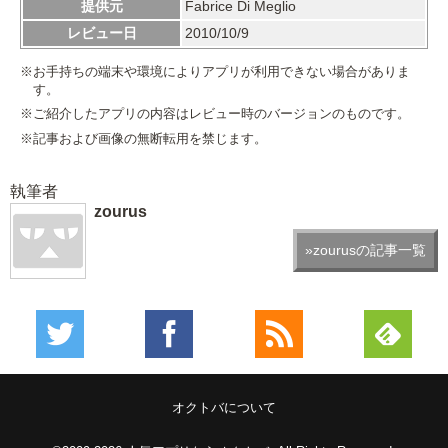
提供元
Fabrice Di Meglio
レビュー日
2010/10/9
※お手持ちの端末や環境によりアプリが利用できない場合がありま
す。
※ご紹介したアプリの内容はレビュー時のバージョンのものです。
※記事および画像の無断転用を禁じます。
執筆者
zourus
»zourusの記事一覧
オクトバについて