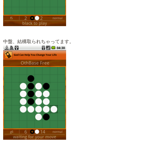
中盤、結構取られちゃってます。