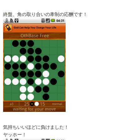
終盤、角の取り合いの牽制の応酬です！
気持ちいいほどに負けました！
ヤッホー！