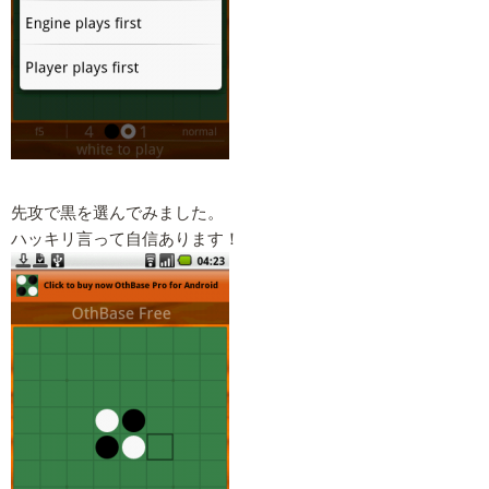
先攻で黒を選んでみました。
ハッキリ言って自信あります！