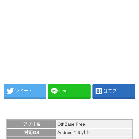
ツイート
Line
はてブ
アプリ名
OthBase Free
対応OS
Android 1.6 以上