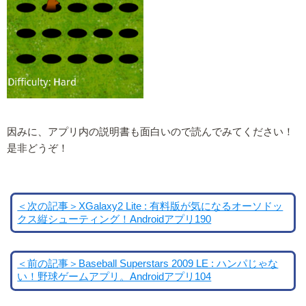
因みに、アプリ内の説明書も面白いので読んでみてください！
是非どうぞ！
＜次の記事＞XGalaxy2 Lite : 有料版が気になるオーソドッ
クス縦シューティング！Androidアプリ190
＜前の記事＞Baseball Superstars 2009 LE : ハンパじゃな
い！野球ゲームアプリ。Androidアプリ104