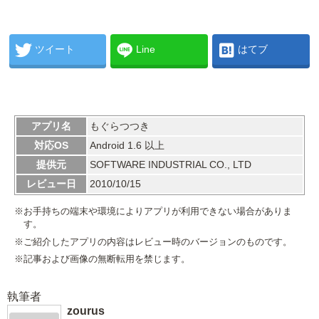
ツイート
Line
はてブ
アプリ名
もぐらつつき
対応OS
Android 1.6 以上
提供元
SOFTWARE INDUSTRIAL CO., LTD
レビュー日
2010/10/15
※お手持ちの端末や環境によりアプリが利用できない場合がありま
す。
※ご紹介したアプリの内容はレビュー時のバージョンのものです。
※記事および画像の無断転用を禁じます。
執筆者
zourus