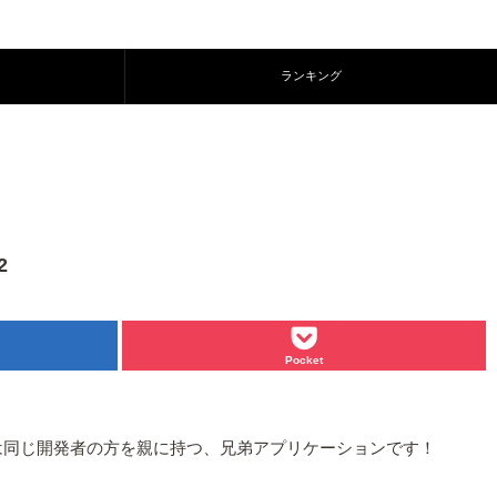
ランキング
2
Pocket
は同じ開発者の方を親に持つ、兄弟アプリケーションです！