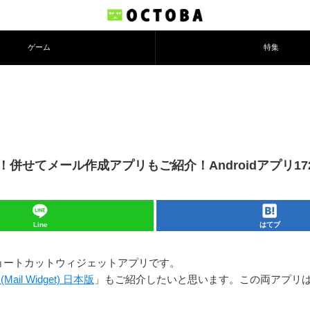
ゲーム
特集
話を発信！併せてメール作成アプリもご紹介！Androidアプリ17
Line
はてブ
ョートカットウィジェットアプリです。
Mail Widget) 日本版
」もご紹介したいと思います。この両アプリ