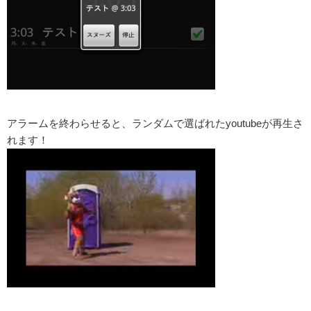
アラームを終わらせると、ランダムで選ばれたyoutubeが再生さ
れます！