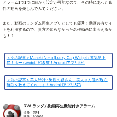
アラーム1つ1つに細かく設定が可能なので、その時にあった条
件の動画を楽しんでみてください。
また、動画のランダム再生アプリとしても優秀！動画共有サイ
トを利用するので、貴方の知らなかった名作動画に出会えるか
も！？
＜次の記事＞Maneki Neko (Lucky Cat) Widget : 運気急上
昇！ホーム画面に招き猫！Androidアプリ594
＜前の記事＞美人時計 : 男性の皆さん、美人さん達が現在
時刻を教えてくれます！Androidアプリ573
RVA ランダム動画再生機能付きアラーム
価格：無料
開発：at ease