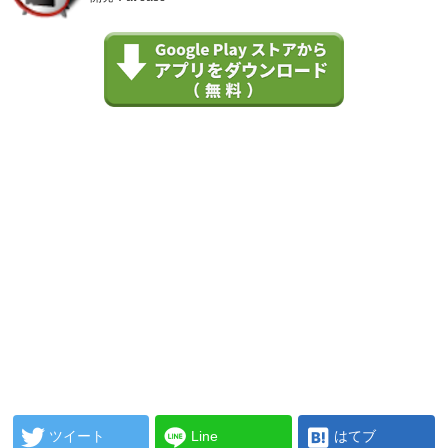
ツイート
Line
はてブ