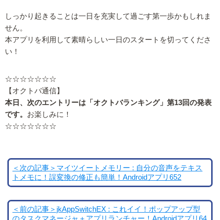
しっかり起きることは一日を充実して過ごす第一歩かもしれま
せん。
本アプリを利用して素晴らしい一日のスタートを切ってくださ
い！
☆☆☆☆☆☆☆
【オクトバ通信】
本日、次のエントリーは「オクトバランキング」第13回の発表
です。
お楽しみに！
☆☆☆☆☆☆☆
＜次の記事＞マイツイートメモリー : 自分の音声をテキス
トメモに！誤変換の修正も簡単！Androidアプリ652
＜前の記事＞jkAppSwitchEX : これイイ！ポップアップ型
のタスクマネージャ＋アプリランチャー！Androidアプリ64