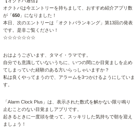
【オクトバ通信】
オクトバは今エントリーを持ちまして、おすすめ紹介アプリ数
が「
650
」になりました！
本日、次のエントリーは「オクトバランキング」第13回の発表
です。是非ご覧ください！
☆☆☆☆☆☆☆
おはようございます、タマイ・ラマです。
自分でも意識していないうちに、いつの間にか目覚ましを止め
てしまっていた経験のある方いらっしゃいますか？
私は良くやってまうので、アラームを3つかけるようにしていま
す。
「Alarm Clock Plus」は、表示された数式を解かない限り鳴り
止むことのない目覚ましアプリです。
起きるときに一度頭を使って、スッキリした気持ちで朝を迎え
ましょう！