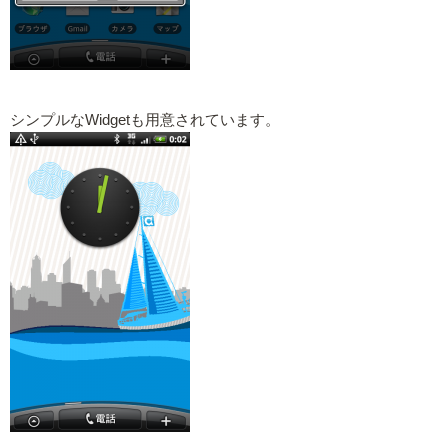
シンプルなWidgetも用意されています。