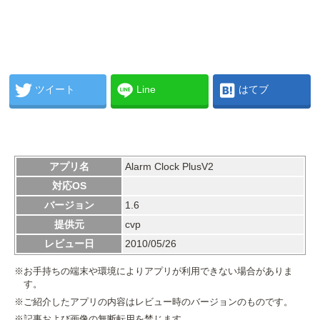
ツイート
Line
はてブ
アプリ名
Alarm Clock PlusV2
対応OS
バージョン
1.6
提供元
cvp
レビュー日
2010/05/26
※お手持ちの端末や環境によりアプリが利用できない場合がありま
す。
※ご紹介したアプリの内容はレビュー時のバージョンのものです。
※記事および画像の無断転用を禁じます。