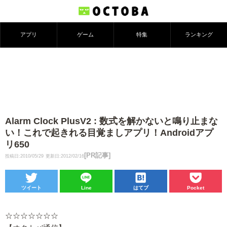
アプリ
ゲーム
特集
ランキング
Alarm Clock PlusV2 : 数式を解かないと鳴り止まな
い！これで起きれる目覚ましアプリ！Androidアプ
リ650
[PR記事]
投稿日:2010/05/29
更新日:2012/02/16
ツイート
Line
はてブ
Pocket
☆☆☆☆☆☆☆