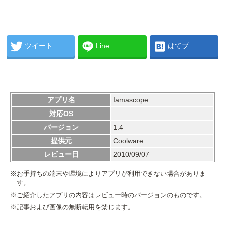
ツイート
Line
はてブ
アプリ名
Iamascope
対応OS
バージョン
1.4
提供元
Coolware
レビュー日
2010/09/07
※お手持ちの端末や環境によりアプリが利用できない場合がありま
す。
※ご紹介したアプリの内容はレビュー時のバージョンのものです。
※記事および画像の無断転用を禁じます。