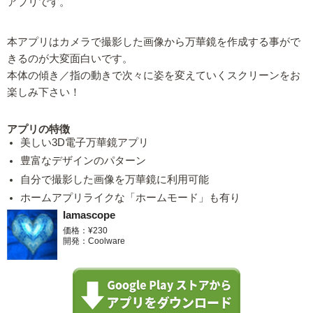
アプリです。
本アプリはカメラで撮影した画像から万華鏡を作成する事がで
きるのが大変面白いです。
本体の傾き／指の動きで次々に姿を変えていくスクリーンをお
楽しみ下さい！
アプリの特徴
美しい3D電子万華鏡アプリ
豊富なデザインのパターン
自分で撮影した画像を万華鏡に利用可能
ホームアプリライクな「ホームモード」も有り
Iamascope
価格：¥230
開発：Coolware