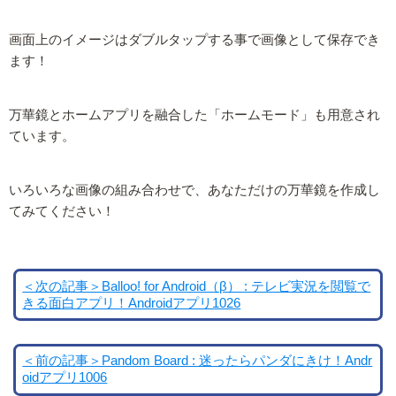
画面上のイメージはダブルタップする事で画像として保存でき
ます！
万華鏡とホームアプリを融合した「ホームモード」も用意され
ています。
いろいろな画像の組み合わせで、あなただけの万華鏡を作成し
てみてください！
＜次の記事＞Balloo! for Android（β） : テレビ実況を閲覧で
きる面白アプリ！Androidアプリ1026
＜前の記事＞Pandom Board : 迷ったらパンダにきけ！Andr
oidアプリ1006