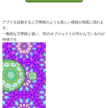
アプリを起動すると万華鏡のような美しい模様が画面に現れま
す。
一般的な万華鏡と違い、3Dのオブジェクトが浮かんでいるのが
特徴です。