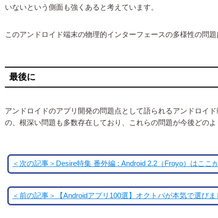
いないという側面も強くあると考えています。
このアンドロイド端末の物理的インターフェースの多様性の問題は
最後に
アンドロイドのアプリ開発の問題点として語られるアンドロイド
の、根深い問題も多数存在しており、これらの問題が今後どのよ
＜次の記事＞Desire特集 番外編 : Android 2.2（Froyo）
＜前の記事＞【Androidアプリ100選】オクトバが本気で選び