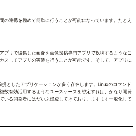
間の連携を極めて簡単に行うことが可能になっています。たとえ
アプリで編集した画像を画像投稿専門アプリで投稿するようなこ
カスしてアプリの実装を行うことが可能です。そして、アプリに
前提としたアプリケーションが多く存在します。Linuxのコマンド
複数有効活用するようなユースケースを想定すれば、かなり開発
ている開発者にはだいぶ浸透してきており、ますます一般化して