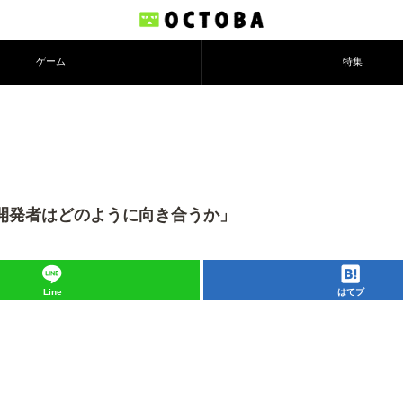
ゲーム
特集
に開発者はどのように向き合うか」
Line
はてブ