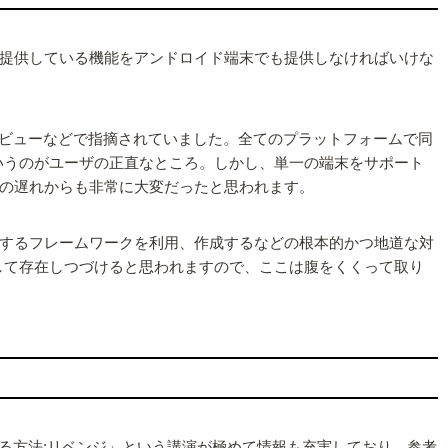
提供している機能をアンドロイド端末でも提供しなければいけな
ザーレビューなどで指摘されていました。全てのプラットフォームで同
いというのがユーザの正直なところ。しかし、単一の端末をサポート
期の遅れからも非常に大変だったと思われます。
するフレームワークを利用、作成するなどの根本的かつ地道な対
として存在しつづけると思われますので、ここは腹をくくって取り
ームを開発する方法:リベンジ」という講演が極めて情報も充実しており、参考