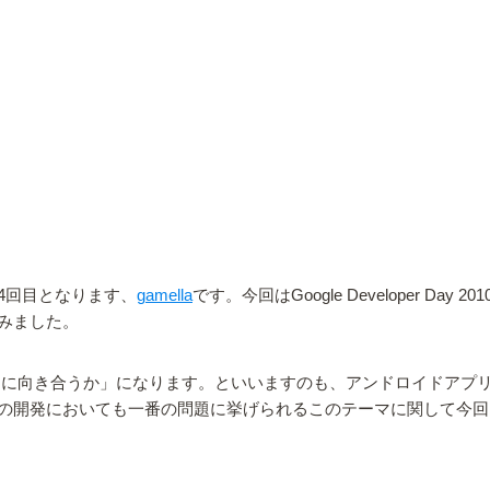
4回目となります、
gamella
です。今回はGoogle Developer
みました。
うに向き合うか」になります。といいますのも、アンドロイドアプ
の開発においても一番の問題に挙げられるこのテーマに関して今回