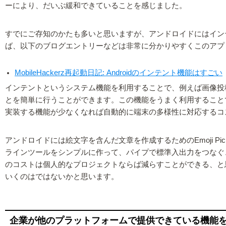
ーにより、だいぶ緩和できていることを感じました。
すでにご存知のかたも多いと思いますが、アンドロイドにはイン
ば、以下のブログエントリーなどは非常に分かりやすくこのアプ
MobileHackerz再起動日記: Androidのインテント機能はすごい
インテントというシステム機能を利用することで、例えば画像投
とを簡単に行うことができます。この機能をうまく利用すること
実装する機能が少なくなれば自動的に端末の多様性に対応するコ
アンドロイドには絵文字を含んだ文章を作成するためのEmoji P
ラインツールをシンプルに作って、パイプで標準入出力をつなぐ
のコストは個人的なプロジェクトならば減らすことができる、と
いくのはではないかと思います。
企業が他のプラットフォームで提供できている機能