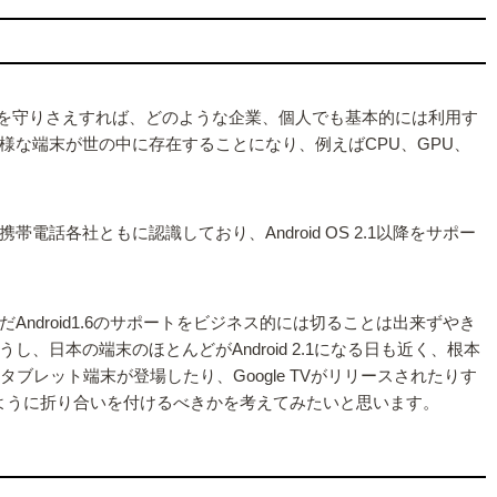
項を守りさえすれば、どのような企業、個人でも基本的には利用す
な端末が世の中に存在することになり、例えばCPU、GPU、
社ともに認識しており、Android OS 2.1以降をサポー
だAndroid1.6のサポートをビジネス的には切ることは出来ずやき
本の端末のほとんどがAndroid 2.1になる日も近く、根本
ブレット端末が登場したり、Google TVがリリースされたりす
ように折り合いを付けるべきかを考えてみたいと思います。