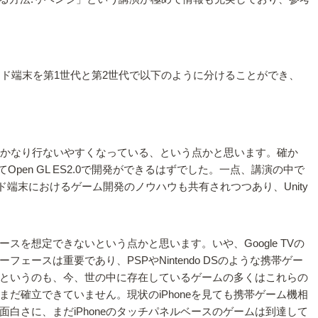
ロイド端末を第1世代と第2世代で以下のように分けることができ、
もかなり行ないやすくなっている、という点かと思います。確か
Open GL ES2.0で開発ができるはずでした。一点、講演の中で
ド端末におけるゲーム開発のノウハウも共有されつつあり、Unity
を想定できないという点かと思います。いや、Google TVの
スは重要であり、PSPやNintendo DSのような携帯ゲー
というのも、今、世の中に存在しているゲームの多くはこれらの
確立できていません。現状のiPhoneを見ても携帯ゲーム機相
さに、まだiPhoneのタッチパネルベースのゲームは到達して