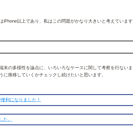
iPhone以上であり、私はこの問題がかなり大きいと考えています
端末の多様性を論点に、いろいろなケースに関して考察を行ないま
うに推移していくかチェックし続けたいと思います。
はここが便利になりました！
ました。