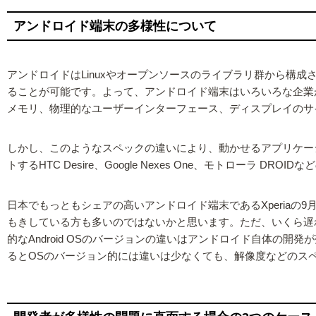
アンドロイド端末の多様性について
アンドロイドはLinuxやオープンソースのライブラリ群から構
ることが可能です。よって、アンドロイド端末はいろいろな企業
メモリ、物理的なユーザーインターフェース、ディスプレイのサ
しかし、このようなスペックの違いにより、動かせるアプリケーショ
トするHTC Desire、Google Nexes One、モトローラ 
日本でもっともシェアの高いアンドロイド端末であるXperiaの9月に
もきしている方も多いのではないかと思います。ただ、いくら遅れた
的なAndroid OSのバージョンの違いはアンドロイド自体の開
るとOSのバージョン的には違いは少なくても、解像度などのス