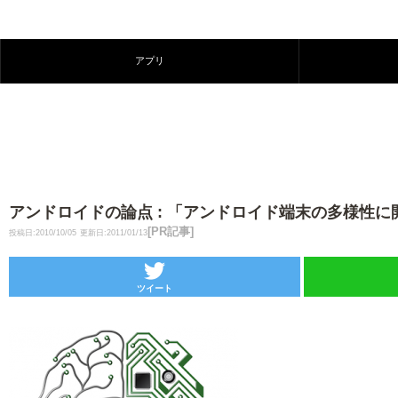
アプリ
アンドロイドの論点 : 「アンドロイド端末の多様性
[PR記事]
投稿日:2010/10/05
更新日:2011/01/13
ツイート