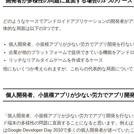
開発者が多様性の問題に直面する場合の3つのケース
どのようなケースでアンドロイドアプリケーションの開発者がア
体的な局面は以下の3つです。
個人開発者、小規模アプリが少ない労力でアプリ開発を行な
企業が他のプラットフォームで提供できている機能をアンド
リッチなリアルタイムゲームを作成するケース
他にもいくつか考えられますが、これらの代表的な局面について
個人開発者、小規模アプリが少ない労力でアプリ開
「個人開発者、小規模アプリが少ない労力でアプリ開発を行ない
ド端末の多様性の問題に直面することになると思います。例えば、Xper
はGoogle Developer Day 2010で多くの個人開