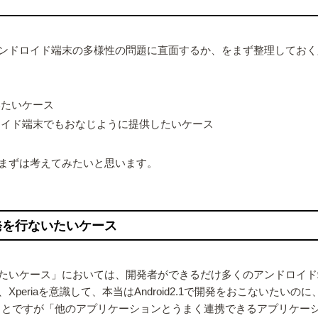
ンドロイド端末の多様性の問題に直面するか、をまず整理しておく
いたいケース
ロイド端末でもおなじように提供したいケース
まずは考えてみたいと思います。
発を行ないたいケース
たいケース」においては、開発者ができるだけ多くのアンドロイド
iaを意識して、本当はAndroid2.1で開発をおこないたいのに、
発者が述べていたことですが「他のアプリケーションとうまく連携できるア