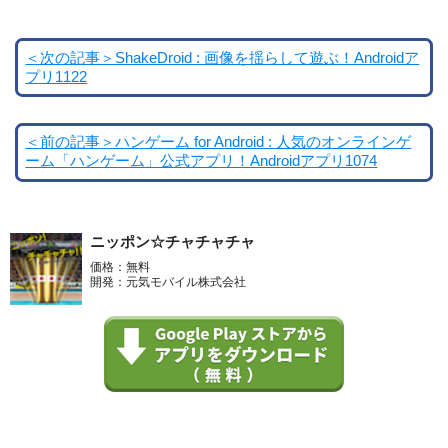
＜次の記事＞ShakeDroid : 画像を揺らして遊ぶ！Androidア
プリ1122
＜前の記事＞ハンゲーム for Android : 人気のオンラインゲ
ーム「ハンゲーム」公式アプリ！Androidアプリ1074
ニッポン☆チャチャチャ
価格：無料
開発：元気モバイル株式会社