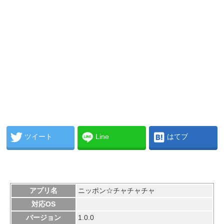
ツイート
Line
はてブ
アプリ名
ニッポン☆チャチャチャ
対応OS
バージョン
1.0.0