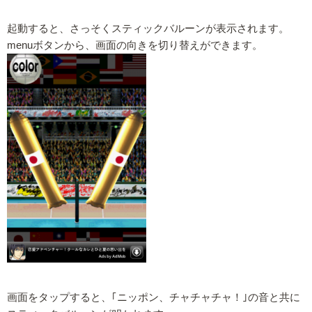
起動すると、さっそくスティックバルーンが表示されます。
menuボタンから、画面の向きを切り替えができます。
画面をタップすると、｢ニッポン、チャチャチャ！｣の音と共に