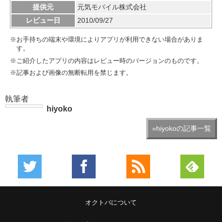
提供元
元気モバイル株式会社
レビュー日
2010/09/27
※お手持ちの端末や環境によりアプリが利用できない場合がありま
す。
※ご紹介したアプリの内容はレビュー時のバージョンのものです。
※記事および画像の無断転用を禁じます。
執筆者
hiyoko
»hiyokoの記事一覧
オクトバについて