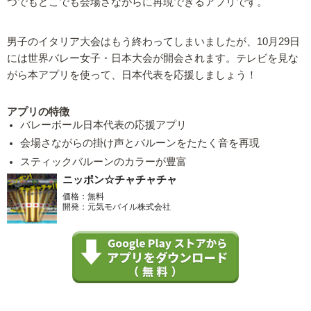
つでもどこでも会場さながらに再現できるアプリです。
男子のイタリア大会はもう終わってしまいましたが、10月29日
には世界バレー女子・日本大会が開会されます。テレビを見な
がら本アプリを使って、日本代表を応援しましょう！
アプリの特徴
バレーボール日本代表の応援アプリ
会場さながらの掛け声とバルーンをたたく音を再現
スティックバルーンのカラーが豊富
ニッポン☆チャチャチャ
価格：無料
開発：元気モバイル株式会社