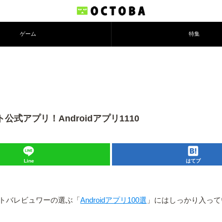
ゲーム
特集
式アプリ！Androidアプリ1110
Line
はてブ
トバレビュワーの選ぶ「
Androidアプリ100選
」にはしっかり入って