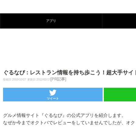
アプリ
ぐるなび : レストラン情報を持ち歩こう！超大手サイト公
[PR記事]
投稿日:2010/10/27
更新日:2012/02/17
ツイート
グルメ情報サイト『ぐるなび』の公式アプリを紹介します。
なぜか今までオクトバでレビューをしていませんでしたが、オク