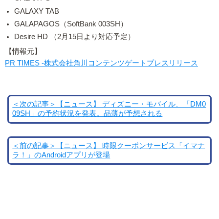
GALAXY TAB
GALAPAGOS（SoftBank 003SH）
Desire HD （2月15日より対応予定）
【情報元】
PR TIMES -株式会社角川コンテンツゲートプレスリリース
＜次の記事＞【ニュース】 ディズニー・モバイル、「DM0
09SH」の予約状況を発表。品薄が予想される
＜前の記事＞【ニュース】 時限クーポンサービス「イマナ
ラ！」のAndroidアプリが登場