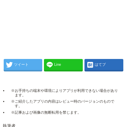
ツイート
Line
はてブ
※お手持ちの端末や環境によりアプリが利用できない場合があり
ます。
※ご紹介したアプリの内容はレビュー時のバージョンのもので
す。
※記事および画像の無断転用を禁じます。
執筆者