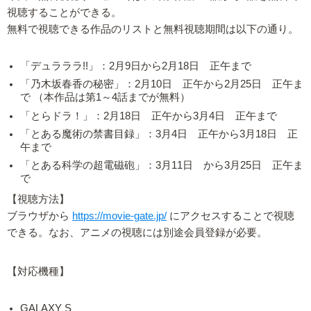
視聴することができる。
無料で視聴できる作品のリストと無料視聴期間は以下の通り。
「デュラララ!!」：2月9日から2月18日 正午まで
「乃木坂春香の秘密」：2月10日 正午から2月25日 正午ま
で （本作品は第1～4話までが無料）
「とらドラ！」：2月18日 正午から3月4日 正午まで
「とある魔術の禁書目録」：3月4日 正午から3月18日 正
午まで
「とある科学の超電磁砲」：3月11日 から3月25日 正午ま
で
【視聴方法】
ブラウザから
https://movie-gate.jp/
にアクセスすることで視聴
できる。なお、アニメの視聴には別途会員登録が必要。
【対応機種】
GALAXY S