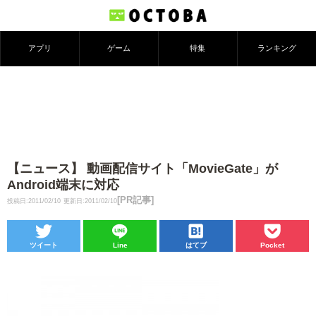
アプリ
ゲーム
特集
ランキング
【ニュース】 動画配信サイト「MovieGate」が
Android端末に対応
[PR記事]
投稿日:2011/02/10
更新日:2011/02/10
ツイート
Line
はてブ
Pocket