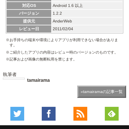
対応OS
Android 1.6 以上
バージョン
1.2.2
提供元
AnderWeb
レビュー日
2011/02/04
※お手持ちの端末や環境によりアプリが利用できない場合がありま
す。
※ご紹介したアプリの内容はレビュー時のバージョンのものです。
※記事および画像の無断転用を禁じます。
執筆者
tamairama
»tamairamaの記事一覧