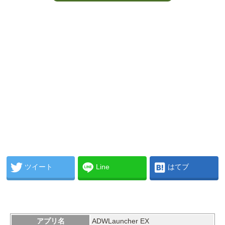
ツイート
Line
はてブ
アプリ名
ADWLauncher EX