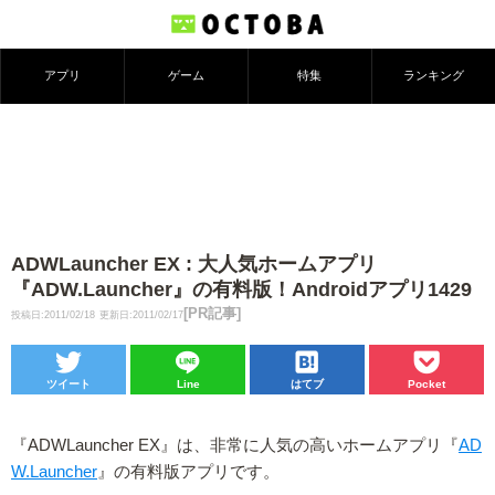
アプリ
ゲーム
特集
ランキング
ADWLauncher EX : 大人気ホームアプリ
『ADW.Launcher』の有料版！Androidアプリ1429
[PR記事]
投稿日:2011/02/18
更新日:2011/02/17
ツイート
Line
はてブ
Pocket
『ADWLauncher EX』は、非常に人気の高いホームアプリ『
AD
W.Launcher
』の有料版アプリです。