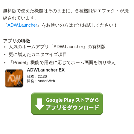
無料版で使えた機能はそのままに、各種機能やエフェクトが洗
練されています。
『
ADW.Launcher
』をお使いの方はぜひお試しください！
アプリの特徴
人気のホームアプリ『ADW.Launcher』の有料版
更に増えたカスタマイズ項目
「Preset」機能で用途に応じてホーム画面を切り替え
ADWLauncher EX
価格：€2.30
開発：AnderWeb