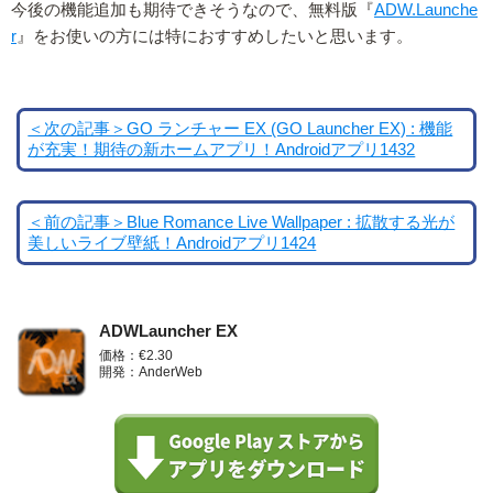
今後の機能追加も期待できそうなので、無料版『
ADW.Launche
r
』をお使いの方には特におすすめしたいと思います。
＜次の記事＞GO ランチャー EX (GO Launcher EX) : 機能
が充実！期待の新ホームアプリ！Androidアプリ1432
＜前の記事＞Blue Romance Live Wallpaper : 拡散する光が
美しいライブ壁紙！Androidアプリ1424
ADWLauncher EX
価格：€2.30
開発：AnderWeb