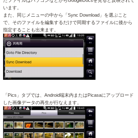
たファイルはパソコンなどからGoogleDocsを見ると反映されて
います。
また、同じメニューの中から「Sync Download」を選ぶこと
で、そのファイルを編集するだけで同期するファイルに後から
指定することも出来ます。
「Pics」タブでは、Android端末内またはPicasaにアップロード
した画像データの再生が行なえます。