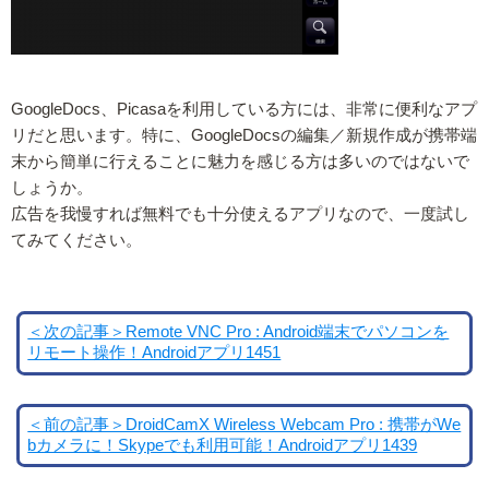
GoogleDocs、Picasaを利用している方には、非常に便利なアプ
リだと思います。特に、GoogleDocsの編集／新規作成が携帯端
末から簡単に行えることに魅力を感じる方は多いのではないで
しょうか。
広告を我慢すれば無料でも十分使えるアプリなので、一度試し
てみてください。
＜次の記事＞Remote VNC Pro : Android端末でパソコンを
リモート操作！Androidアプリ1451
＜前の記事＞DroidCamX Wireless Webcam Pro : 携帯がWe
bカメラに！Skypeでも利用可能！Androidアプリ1439