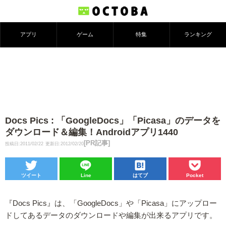
アプリ
ゲーム
特集
ランキング
Docs Pics : 「GoogleDocs」「Picasa」のデータを
ダウンロード＆編集！Androidアプリ1440
[PR記事]
投稿日:2011/02/22
更新日:2012/02/20
ツイート
Line
はてブ
Pocket
『Docs Pics』は、「GoogleDocs」や「Picasa」にアップロー
ドしてあるデータのダウンロードや編集が出来るアプリです。