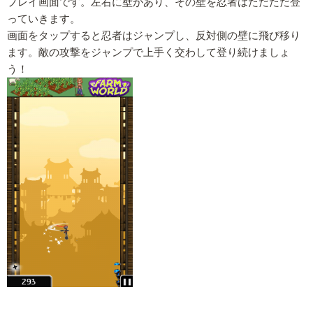
プレイ画面です。左右に壁があり、その壁を忍者はただただ登
っていきます。
画面をタップすると忍者はジャンプし、反対側の壁に飛び移り
ます。敵の攻撃をジャンプで上手く交わして登り続けましょ
う！