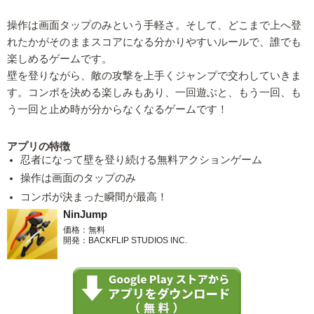
操作は画面タップのみという手軽さ。そして、どこまで上へ登
れたかがそのままスコアになる分かりやすいルールで、誰でも
楽しめるゲームです。
壁を登りながら、敵の攻撃を上手くジャンプで交わしていきま
す。コンボを決める楽しみもあり、一回遊ぶと、もう一回、も
う一回と止め時が分からなくなるゲームです！
アプリの特徴
忍者になって壁を登り続ける無料アクションゲーム
操作は画面のタップのみ
コンボが決まった瞬間が最高！
NinJump
価格：無料
開発：BACKFLIP STUDIOS INC.