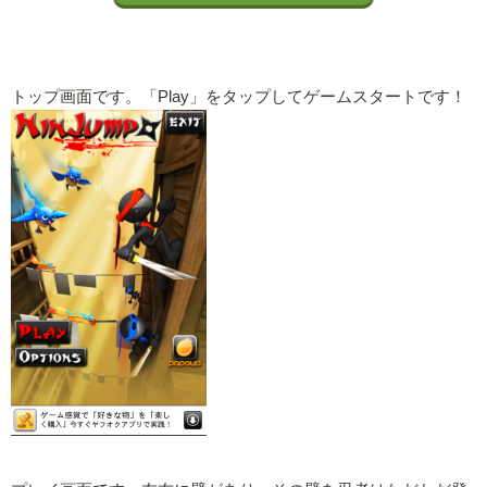
トップ画面です。「Play」をタップしてゲームスタートです！