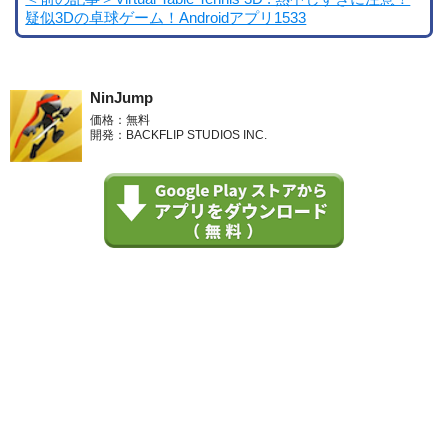
疑似3Dの卓球ゲーム！Androidアプリ1533
NinJump
価格：無料
開発：BACKFLIP STUDIOS INC.