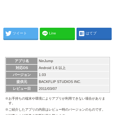
ツイート
Line
はてブ
アプリ名
NinJump
対応OS
Android 1.6 以上
バージョン
1.03
提供元
BACKFLIP STUDIOS INC.
レビュー日
2011/03/07
※お手持ちの端末や環境によりアプリが利用できない場合がありま
す。
※ご紹介したアプリの内容はレビュー時のバージョンのものです。