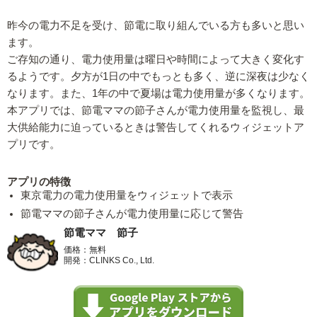
昨今の電力不足を受け、節電に取り組んでいる方も多いと思い
ます。
ご存知の通り、電力使用量は曜日や時間によって大きく変化す
るようです。夕方が1日の中でもっとも多く、逆に深夜は少なく
なります。また、1年の中で夏場は電力使用量が多くなります。
本アプリでは、節電ママの節子さんが電力使用量を監視し、最
大供給能力に迫っているときは警告してくれるウィジェットア
プリです。
アプリの特徴
東京電力の電力使用量をウィジェットで表示
節電ママの節子さんが電力使用量に応じて警告
節電ママ 節子
価格：無料
開発：CLINKS Co., Ltd.