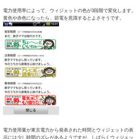
電力使用率によって、ウィジェットの色が3段階で変化します。
黄色や赤色になったら、節電を意識するとよさそうです。
電力使用量が東京電力から発表された時間とウィジェットの表
示には少し時間のズレがあるようですが、しばらくウィジェッ