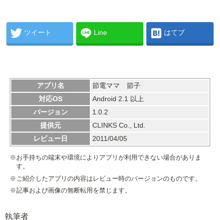
ツイート
Line
はてブ
アプリ名
節電ママ 節子
対応OS
Android 2.1 以上
バージョン
1.0.2
提供元
CLINKS Co., Ltd.
レビュー日
2011/04/05
※お手持ちの端末や環境によりアプリが利用できない場合がありま
す。
※ご紹介したアプリの内容はレビュー時のバージョンのものです。
※記事および画像の無断転用を禁じます。
執筆者