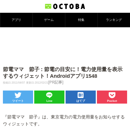
アプリ
ゲーム
特集
ランキング
節電ママ 節子 : 節電の目安に！電力使用量を表示
するウィジェット！Androidアプリ1548
[PR記事]
投稿日:2011/04/07
更新日:2012/02/21
ツイート
Line
はてブ
Pocket
『節電ママ 節子』は、東京電力の電力使用量をお知らせする
ウィジェットです。