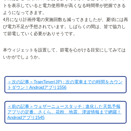
トを表示していると電力使用率が高くなる時間帯が把握できる
ようになってきます。
4月になり計画停電の実施回数も減ってきましたが、夏頃には再
び電力不足が予想されています。しばらくの間は、皆で協力し
て節電していく必要がありそうです。
本ウィジェットを設置して、節電を心がける目安にしてみては
いかがでしょうか。
＜次の記事＞TrainTimer(JP) : 次の電車までの時間をカウン
トダウン！Androidアプリ1556
＜前の記事＞ウェザーニュースタッチ : 進化した天気予報
アプリの定番。さくら、花粉、地震、津波情報まで網羅！
Androidアプリ1545