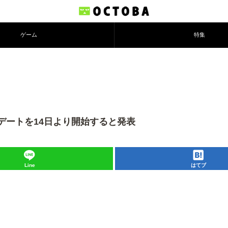
ゲーム
特集
アップデートを14日より開始すると発表
Line
はてブ