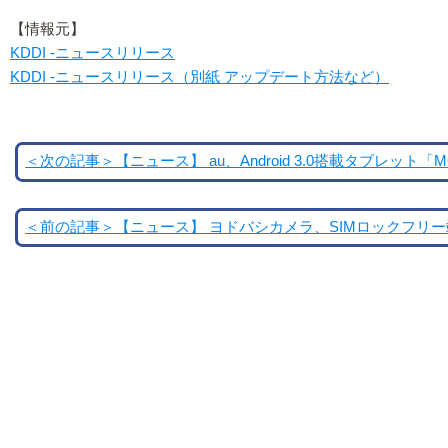
【情報元】
KDDI -ニュースリリース
KDDI -ニュースリリース（別紙 アップデート方法など）
＜次の記事＞【ニュース】 au、Android 3.0搭載タブレット「MOT
＜前の記事＞【ニュース】 ヨドバシカメラ、SIMロックフリ