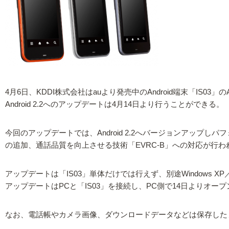
4月6日、KDDI株式会社はauより発売中のAndroid端末「IS03」
Android 2.2へのアップデートは4月14日より行うことができる。
今回のアップデートでは、Android 2.2へバージョンアップしパフォ
の追加、通話品質を向上させる技術「EVRC-B」への対応が行わ
アップデートは「IS03」単体だけでは行えず、別途Windows XP
アップデートはPCと「IS03」を接続し、PC側で14日よりオ
なお、電話帳やカメラ画像、ダウンロードデータなどは保存した