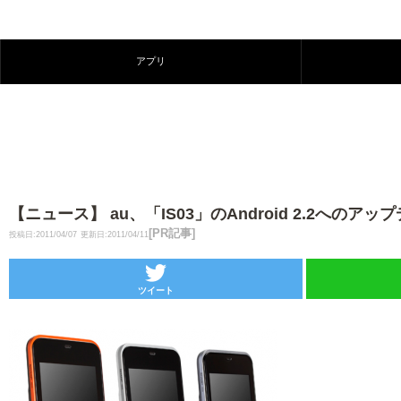
アプリ
【ニュース】 au、「IS03」のAndroid 2.2への
[PR記事]
投稿日:2011/04/07
更新日:2011/04/11
ツイート