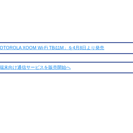
OROLA XOOM Wi-Fi TBi11M」を4月8日より発売
ー端末向け通信サービスを販売開始へ