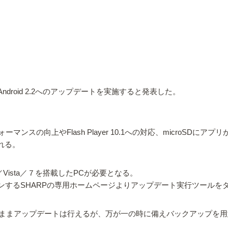
のAndroid 2.2へのアップデートを実施すると発表した。
ーマンスの向上やFlash Player 10.1への対応、microSD
れる。
／Vista／７を搭載したPCが必要となる。
ープンするSHARPの専用ホームページよりアップデート実行ツール
ままアップデートは行えるが、万が一の時に備えバックアップを用