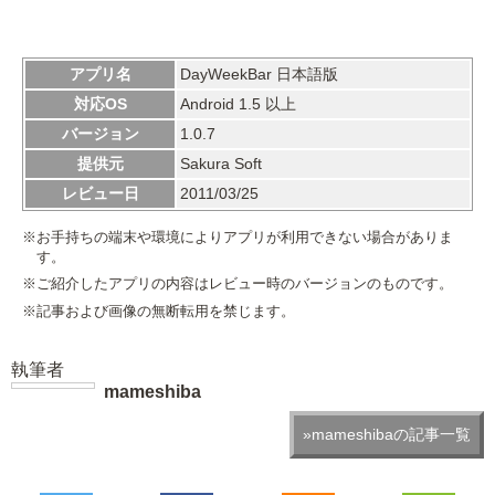
アプリ名
DayWeekBar 日本語版
対応OS
Android 1.5 以上
バージョン
1.0.7
提供元
Sakura Soft
レビュー日
2011/03/25
※お手持ちの端末や環境によりアプリが利用できない場合がありま
す。
※ご紹介したアプリの内容はレビュー時のバージョンのものです。
※記事および画像の無断転用を禁じます。
執筆者
mameshiba
»mameshibaの記事一覧