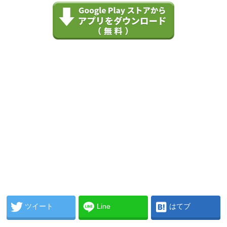
ツイート
Line
はてブ