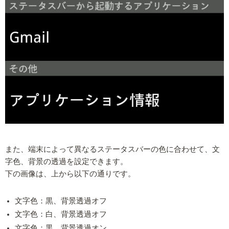
また、端末によって異なるステータスバーの色に合わせて、文
字色、背景の透過を設定できます。
下の画像は、上から以下の通りです。
文字色：黒、背景透過オフ
文字色：白、背景透過オフ
文字色：黒、背景透過オン