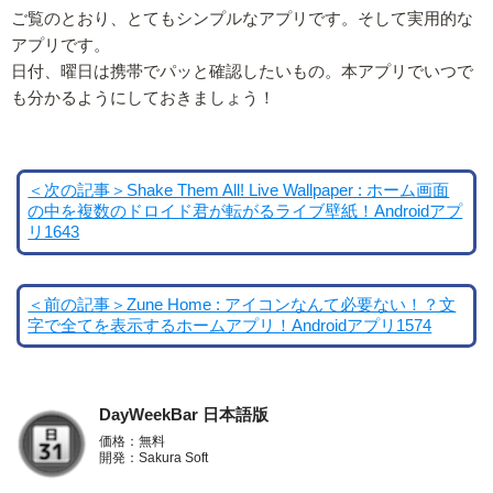
ご覧のとおり、とてもシンプルなアプリです。そして実用的な
アプリです。
日付、曜日は携帯でパッと確認したいもの。本アプリでいつで
も分かるようにしておきましょう！
＜次の記事＞Shake Them All! Live Wallpaper : ホーム画面
の中を複数のドロイド君が転がるライブ壁紙！Androidアプ
リ1643
＜前の記事＞Zune Home : アイコンなんて必要ない！？文
字で全てを表示するホームアプリ！Androidアプリ1574
DayWeekBar 日本語版
価格：無料
開発：Sakura Soft