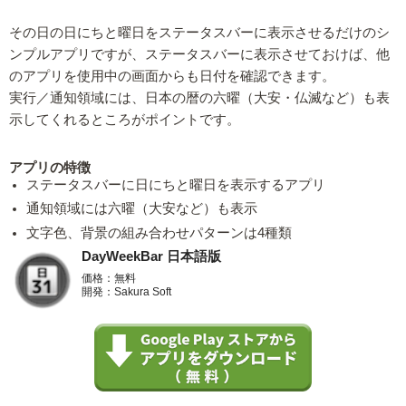
その日の日にちと曜日をステータスバーに表示させるだけのシ
ンプルアプリですが、ステータスバーに表示させておけば、他
のアプリを使用中の画面からも日付を確認できます。
実行／通知領域には、日本の暦の六曜（大安・仏滅など）も表
示してくれるところがポイントです。
アプリの特徴
ステータスバーに日にちと曜日を表示するアプリ
通知領域には六曜（大安など）も表示
文字色、背景の組み合わせパターンは4種類
DayWeekBar 日本語版
価格：無料
開発：Sakura Soft