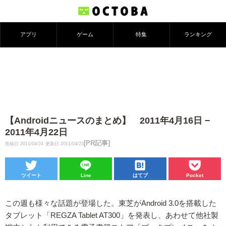
アプリ
ゲーム
特集
ランキング
【Androidニュースのまとめ】 2011年4月16日 −
2011年4月22日
[PR記事]
投稿日:2011/04/24
更新日:2011/04/23
ツイート
Line
はてブ
Pocket
この週も様々な話題が登場した。東芝がAndroid 3.0を搭載した
タブレット「REGZA Tablet AT300」を発表し、あわせて他社製