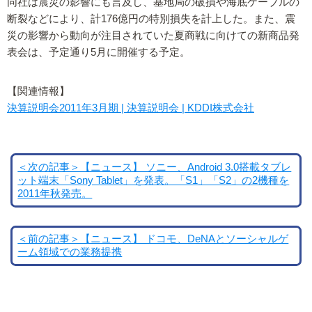
同社は震災の影響にも言及し、基地局の破損や海底ケーブルの
断裂などにより、計176億円の特別損失を計上した。また、震
災の影響から動向が注目されていた夏商戦に向けての新商品発
表会は、予定通り5月に開催する予定。
【関連情報】
決算説明会2011年3月期 | 決算説明会 | KDDI株式会社
＜次の記事＞【ニュース】 ソニー、Android 3.0搭載タブレ
ット端末「Sony Tablet」を発表。「S1」「S2」の2機種を
2011年秋発売。
＜前の記事＞【ニュース】 ドコモ、DeNAとソーシャルゲ
ーム領域での業務提携