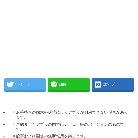
ツイート
Line
はてブ
※お手持ちの端末や環境によりアプリが利用できない場合があり
ます。
※ご紹介したアプリの内容はレビュー時のバージョンのもので
す。
※記事および画像の無断転用を禁じます。