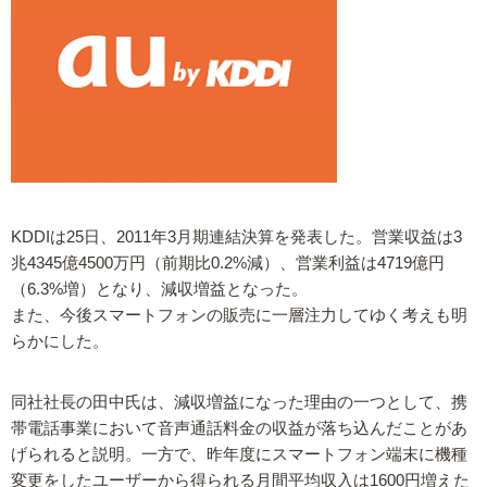
KDDIは25日、2011年3月期連結決算を発表した。営業収益は3
兆4345億4500万円（前期比0.2%減）、営業利益は4719億円
（6.3%増）となり、減収増益となった。
また、今後スマートフォンの販売に一層注力してゆく考えも明
らかにした。
同社社長の田中氏は、減収増益になった理由の一つとして、携
帯電話事業において音声通話料金の収益が落ち込んだことがあ
げられると説明。一方で、昨年度にスマートフォン端末に機種
変更をしたユーザーから得られる月間平均収入は1600円増えた