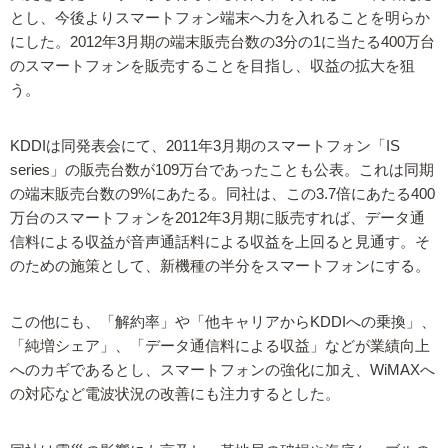
とし、今後よりスマートフォン端末へ力を入れることを明らか
にした。2012年3月期の端末販売台数の3分の1に当たる400万台
のスマートフォンを販売することを目指し、収益の拡大を狙
う。
KDDIは同発表会にて、2011年3月期のスマートフォン「IS
series」の販売台数が109万台であったことも公表。これは同期
の端末販売台数の9%にあたる。同社は、この3.7倍にあたる400
万台のスマートフォンを2012年3月期に販売すれば、データ通
信料による収益が音声通話料による収益を上回ると見通す。そ
のための施策として、新機種の半分をスマートフォンにする。
この他にも、「解約率」や「他キャリアからKDDIへの乗換」、
「純増シェア」、「データ通信料による収益」などが業績向上
へのカギであるとし、スマートフォンの強化に加え、WiMAXへ
の対応など電波状況の改善にも注力するとした。