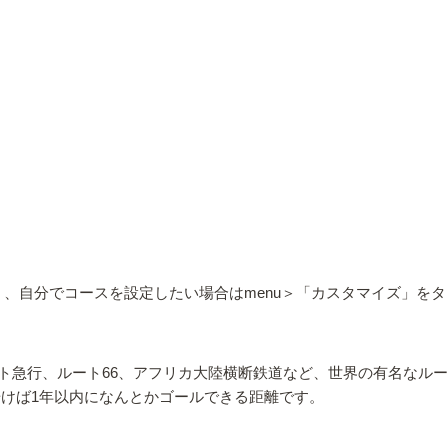
」、自分でコースを設定したい場合はmenu＞「カスタマイズ」を
ト急行、ルート66、アフリカ大陸横断鉄道など、世界の有名なル
m歩けば1年以内になんとかゴールできる距離です。