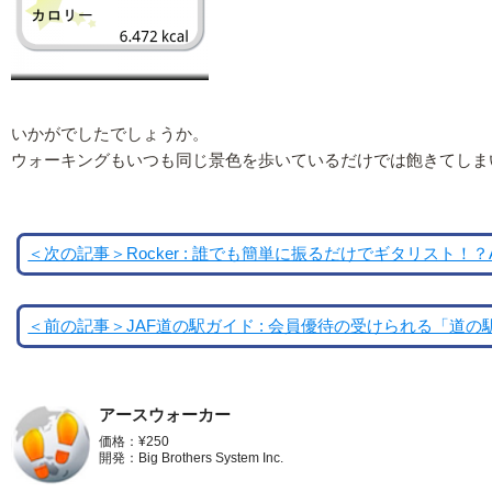
いかがでしたでしょうか。
ウォーキングもいつも同じ景色を歩いているだけでは飽きてしま
＜次の記事＞Rocker : 誰でも簡単に振るだけでギタリスト！？And
＜前の記事＞JAF道の駅ガイド : 会員優待の受けられる「道の駅」に
アースウォーカー
価格：¥250
開発：Big Brothers System Inc.