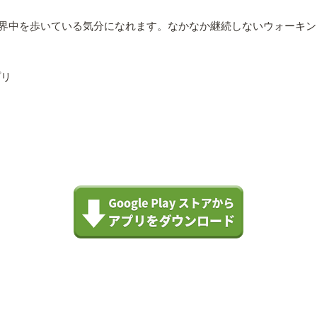
界中を歩いている気分になれます。なかなか継続しないウォーキン
プリ