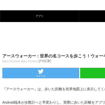
アプリ
アースウォーカー : 世界の名コースを歩こう！ウォーキ
[PR記事]
投稿日:2011/04/29
更新日:2012/02/21
ツイート
『アースウォーカー』は、歩いた距離を世界地図上に表示してく
Android端末が歩数計へと早変わりし、実際に歩いた距離を