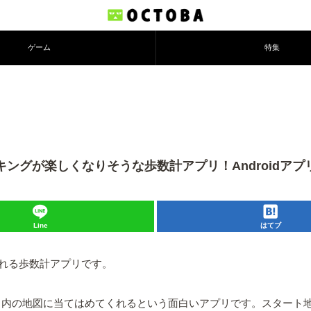
ゲーム
特集
ングが楽しくなりそうな歩数計アプリ！Androidアプリ
Line
はてブ
れる歩数計アプリです。
アプリ内の地図に当てはめてくれるという面白いアプリです。スター