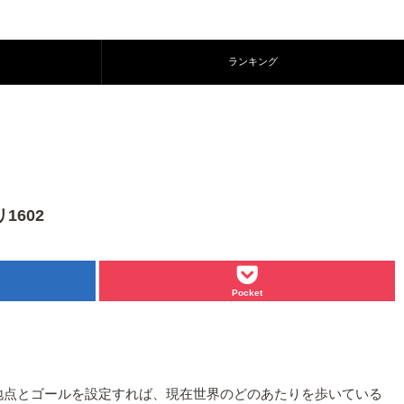
ランキング
1602
Pocket
ト地点とゴールを設定すれば、現在世界のどのあたりを歩いている