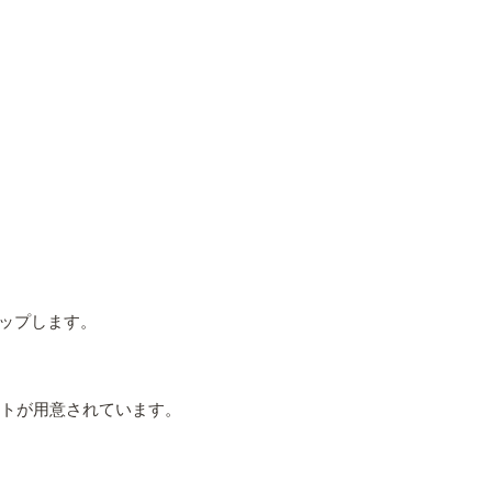
タップします。
ートが用意されています。