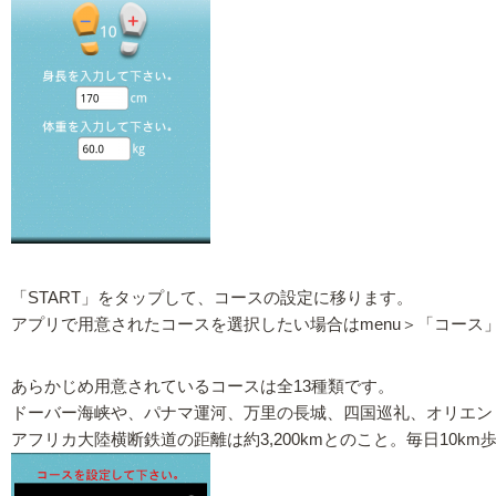
「START」をタップして、コースの設定に移ります。
アプリで用意されたコースを選択したい場合はmenu＞「コース
あらかじめ用意されているコースは全13種類です。
ドーバー海峡や、パナマ運河、万里の長城、四国巡礼、オリエン
アフリカ大陸横断鉄道の距離は約3,200kmとのこと。毎日10k