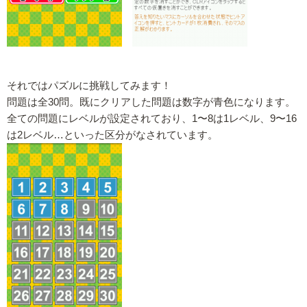
それではパズルに挑戦してみます！
問題は全30問。既にクリアした問題は数字が青色になります。
全ての問題にレベルが設定されており、1〜8は1レベル、9〜16
は2レベル…といった区分がなされています。