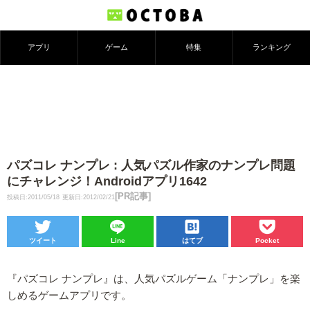
アプリ
ゲーム
特集
ランキング
パズコレ ナンプレ : 人気パズル作家のナンプレ問題
にチャレンジ！Androidアプリ1642
[PR記事]
投稿日:2011/05/18
更新日:2012/02/21
ツイート
Line
はてブ
Pocket
『パズコレ ナンプレ』は、人気パズルゲーム「ナンプレ」を楽
しめるゲームアプリです。