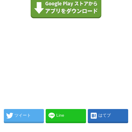
ツイート
Line
はてブ