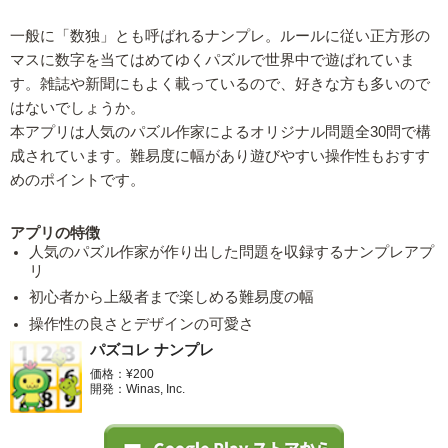
一般に「数独」とも呼ばれるナンプレ。ルールに従い正方形の
マスに数字を当てはめてゆくパズルで世界中で遊ばれていま
す。雑誌や新聞にもよく載っているので、好きな方も多いので
はないでしょうか。
本アプリは人気のパズル作家によるオリジナル問題全30問で構
成されています。難易度に幅があり遊びやすい操作性もおすす
めのポイントです。
アプリの特徴
人気のパズル作家が作り出した問題を収録するナンプレアプ
リ
初心者から上級者まで楽しめる難易度の幅
操作性の良さとデザインの可愛さ
パズコレ ナンプレ
価格：¥200
開発：Winas, Inc.