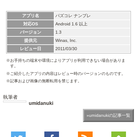
アプリ名
パズコレ ナンプレ
対応OS
Android 1.6 以上
バージョン
1.3
提供元
Winas, Inc.
レビュー日
2011/03/30
※お手持ちの端末や環境によりアプリが利用できない場合がありま
す。
※ご紹介したアプリの内容はレビュー時のバージョンのものです。
※記事および画像の無断転用を禁じます。
執筆者
umidanuki
»umidanukiの記事一覧