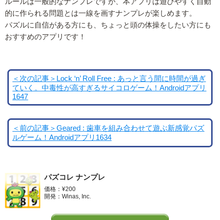
ルールは一般的なナンプレですが、本アプリは遊びやすく自動
的に作られる問題とは一線を画すナンプレが楽しめます。
パズルに自信がある方にも、ちょっと頭の体操をしたい方にも
おすすめのアプリです！
＜次の記事＞Lock ‘n’ Roll Free : あっと言う間に時間が過ぎ
ていく。中毒性が高すぎるサイコロゲーム！Androidアプリ
1647
＜前の記事＞Geared : 歯車を組み合わせて遊ぶ新感覚パズ
ルゲーム！Androidアプリ1634
パズコレ ナンプレ
価格：¥200
開発：Winas, Inc.