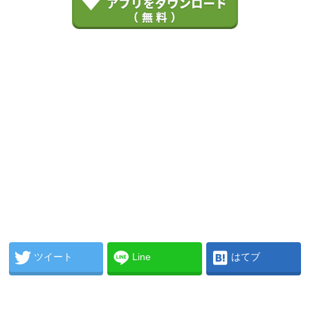
ツイート
Line
はてブ