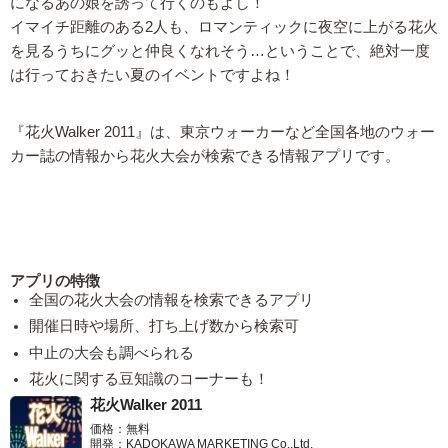
になるあの娘を誘って行くのもよし！
イマイチ距離のある2人も、ロマンティックに夜空に上がる花火
を見るうちにグッと仲良くなれそう…ということで、絶対一度
は行っておきたい夏のイベントですよね！
『花火Walker 2011』は、東京ウォーカーなど全国各地のウォー
カー誌の情報から花火大会が検索できる情報アプリです。
アプリの特徴
全国の花火大会の情報を検索できるアプリ
開催日時や場所、打ち上げ数から検索可
中止の大会も調べられる
花火に関する豆知識のコーナーも！
花火Walker 2011
価格：無料
開発：KADOKAWA MARKETING Co.,Ltd.