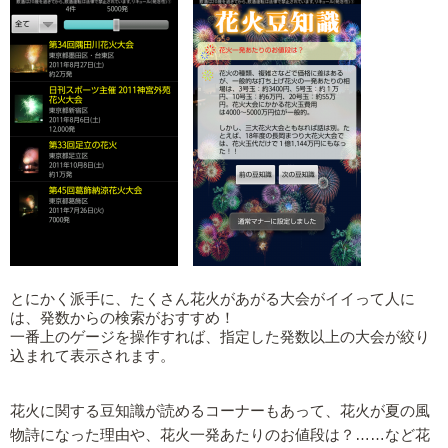
とにかく派手に、たくさん花火があがる大会がイイって人に
は、発数からの検索がおすすめ！
一番上のゲージを操作すれば、指定した発数以上の大会が絞り
込まれて表示されます。
花火に関する豆知識が読めるコーナーもあって、花火が夏の風
物詩になった理由や、花火一発あたりのお値段は？……など花