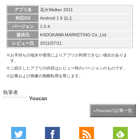
アプリ名
花火Walker 2011
対応OS
Android 1.6 以上
バージョン
1.0.4
提供元
KADOKAWA MARKETING Co.,Ltd.
レビュー日
2011/07/11
※お手持ちの端末や環境によりアプリが利用できない場合がありま
す。
※ご紹介したアプリの内容はレビュー時のバージョンのものです。
※記事および画像の無断転用を禁じます。
執筆者
Youcan
»Youcanの記事一覧