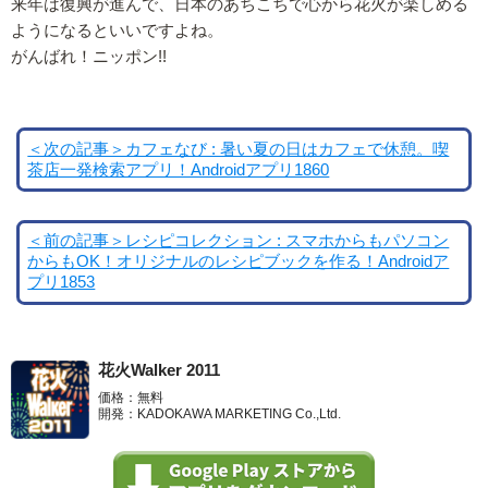
来年は復興が進んで、日本のあちこちで心から花火が楽しめる
ようになるといいですよね。
がんばれ！ニッポン!!
＜次の記事＞カフェなび : 暑い夏の日はカフェで休憩。喫
茶店一発検索アプリ！Androidアプリ1860
＜前の記事＞レシピコレクション : スマホからもパソコン
からもOK！オリジナルのレシピブックを作る！Androidア
プリ1853
花火Walker 2011
価格：無料
開発：KADOKAWA MARKETING Co.,Ltd.