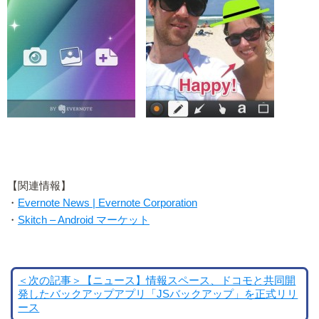
【関連情報】
・
Evernote News | Evernote Corporation
・
Skitch – Android マーケット
＜次の記事＞【ニュース】情報スペース、ドコモと共同開
発したバックアップアプリ「JSバックアップ」を正式リリ
ース