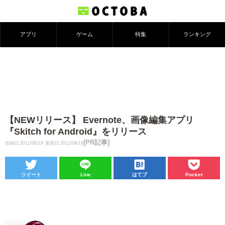
アプリ
ゲーム
特集
ランキング
【NEWリリース】 Evernote、画像編集アプリ
『Skitch for Android』をリリース
[PR記事]
投稿日:2011/08/19
更新日:2011/08/19
ツイート
Line
はてブ
Pocket