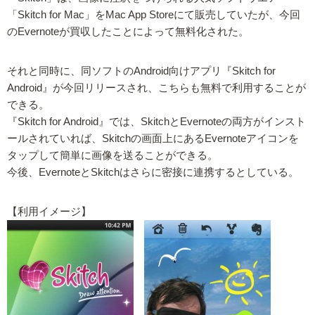
「Skitch for Mac」をMac App Storeにて販売していたが、今回
のEvernoteが買収したことによって無料化された。
それと同時に、同ソフトのAndroid向けアプリ『Skitch for
Android』が今回リリースされ、こちらも無料で利用することが
できる。
『Skitch for Android』では、SkitchとEvernoteの両方がインスト
ールされていれば、Skitchの画面上にあるEvernoteアイコンを
タップして簡単に画像を送ることができる。
今後、EvernoteとSkitchはさらに密接に連携するとしている。
【利用イメージ】