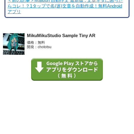
＜前の記事＞Majibun 自動作文 最新版 : 文章ネタに困った
らコレ！？1タップで名(迷)文章を自動作成！無料Android
アプリ
MikuMikuStudio Sample Tiny AR
価格：無料
開発：chototsu