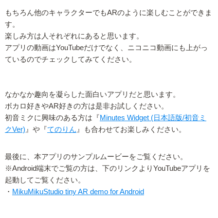
もちろん他のキャラクターでもARのように楽しむことができま
す。
楽しみ方は人それぞれにあると思います。
アプリの動画はYouTubeだけでなく、ニコニコ動画にも上がっ
ているのでチェックしてみてください。
なかなか趣向を凝らした面白いアプリだと思います。
ボカロ好きやAR好きの方は是非お試しください。
初音ミクに興味のある方は『
Minutes Widget (日本語版/初音ミ
クVer)
』や『
てのりん
』も合わせてお楽しみください。
最後に、本アプリのサンプルムービーをご覧ください。
※Android端末でご覧の方は、下のリンクよりYouTubeアプリを
起動してご覧ください。
・
MikuMikuStudio tiny AR demo for Android