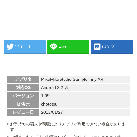
ツイート
Line
はてブ
アプリ名
MikuMikuStudio Sample Tiny AR
対応OS
Android 2.2 以上
バージョン
1.09
提供元
chototsu
レビュー日
2012/01/27
※お手持ちの端末や環境によりアプリが利用できない場合がありま
す。