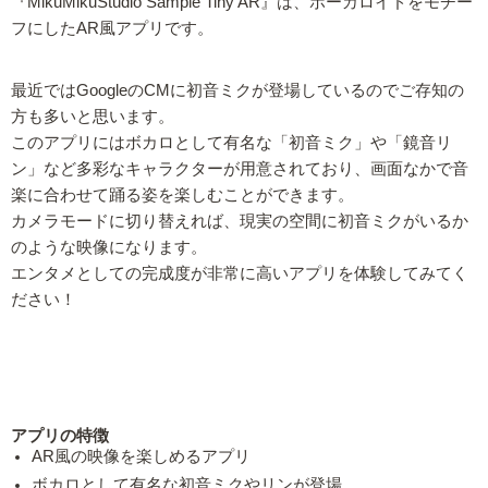
『MikuMikuStudio Sample Tiny AR』は、ボーカロイドをモチー
フにしたAR風アプリです。
最近ではGoogleのCMに初音ミクが登場しているのでご存知の
方も多いと思います。
このアプリにはボカロとして有名な「初音ミク」や「鏡音リ
ン」など多彩なキャラクターが用意されており、画面なかで音
楽に合わせて踊る姿を楽しむことができます。
カメラモードに切り替えれば、現実の空間に初音ミクがいるか
のような映像になります。
エンタメとしての完成度が非常に高いアプリを体験してみてく
ださい！
アプリの特徴
AR風の映像を楽しめるアプリ
ボカロとして有名な初音ミクやリンが登場