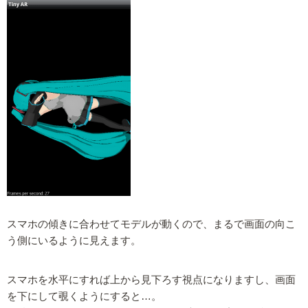
スマホの傾きに合わせてモデルが動くので、まるで画面の向こ
う側にいるように見えます。
スマホを水平にすれば上から見下ろす視点になりますし、画面
を下にして覗くようにすると…。