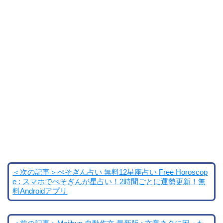
＜次の記事＞ぺそぎん占い 無料12星座占い Free Horoscop
e : スマホでぺそぎんが星占い！2時間ごとに運勢更新！無
料Androidアプリ