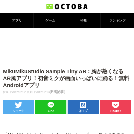
アプリ
ゲーム
特集
ランキング
MikuMikuStudio Sample Tiny AR : 胸が熱くなる
AR風アプリ！初音ミクが画面いっぱいに踊る！無料
Androidアプリ
[PR記事]
投稿日:2012/02/02
更新日:2012/02/23
ツイート
Line
はてブ
Pocket