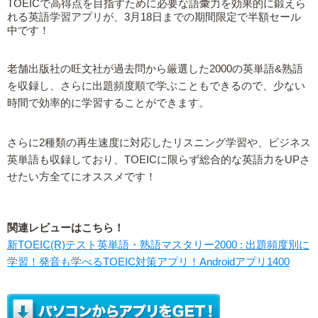
TOEICで高得点を目指すために必要な語彙力を効果的に鍛えら
れる英語学習アプリが、3月18日までの期間限定で半額セール
中です！
老舗出版社の旺文社が過去問から厳選した2000の英単語&熟語
を収録し、さらに出題頻度順で学ぶこともできるので、少ない
時間で効率的に学習することができます。
さらに2種類の再生速度に対応したリスニング学習や、ビジネス
英単語も収録しており、TOEICに限らず総合的な英語力をUPさ
せたい方全てにオススメです！
関連レビューはこちら！
新TOEIC(R)テスト英単語・熟語マスタリー2000 : 出題頻度別に
学習！発音も学べるTOEIC対策アプリ！Androidアプリ1400