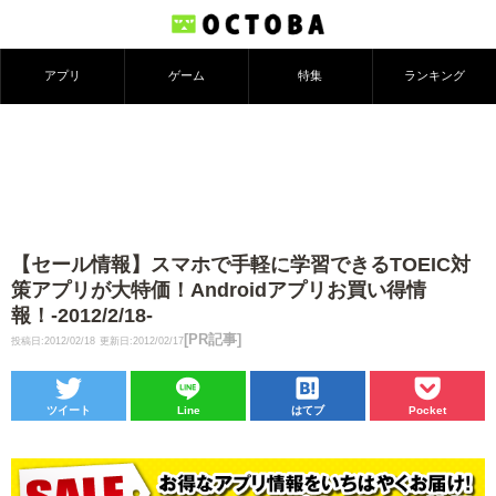
アプリ
ゲーム
特集
ランキング
【セール情報】スマホで手軽に学習できるTOEIC対
策アプリが大特価！Androidアプリお買い得情
報！-2012/2/18-
[PR記事]
投稿日:2012/02/18
更新日:2012/02/17
ツイート
Line
はてブ
Pocket