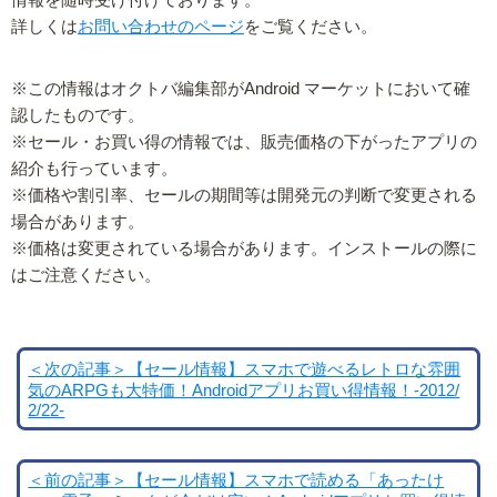
詳しくは
お問い合わせのページ
をご覧ください。
※この情報はオクトバ編集部がAndroid マーケットにおいて確
認したものです。
※セール・お買い得の情報では、販売価格の下がったアプリの
紹介も行っています。
※価格や割引率、セールの期間等は開発元の判断で変更される
場合があります。
※価格は変更されている場合があります。インストールの際に
はご注意ください。
＜次の記事＞【セール情報】スマホで遊べるレトロな雰囲
気のARPGも大特価！Androidアプリお買い得情報！-2012/
2/22-
＜前の記事＞【セール情報】スマホで読める「あったけ