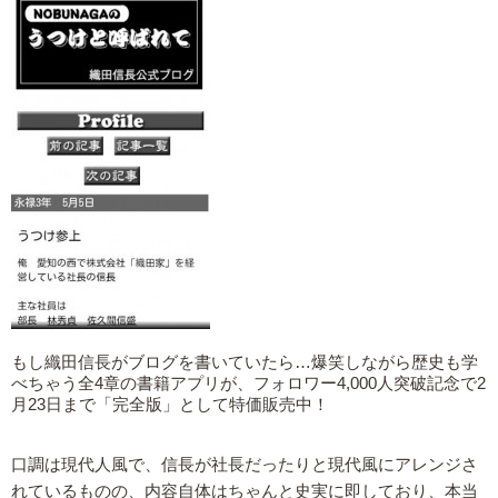
もし織田信長がブログを書いていたら…爆笑しながら歴史も学
べちゃう全4章の書籍アプリが、フォロワー4,000人突破記念で2
月23日まで「完全版」として特価販売中！
口調は現代人風で、信長が社長だったりと現代風にアレンジさ
れているものの、内容自体はちゃんと史実に即しており、本当