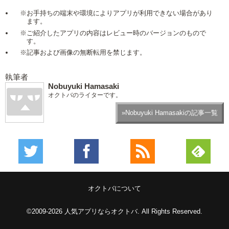
※お手持ちの端末や環境によりアプリが利用できない場合があり
ます。
※ご紹介したアプリの内容はレビュー時のバージョンのもので
す。
※記事および画像の無断転用を禁じます。
執筆者
Nobuyuki Hamasaki
オクトバのライターです。
»Nobuyuki Hamasakiの記事一覧
オクトバについて
©2009-2026
人気アプリならオクトバ
. All Rights Reserved.