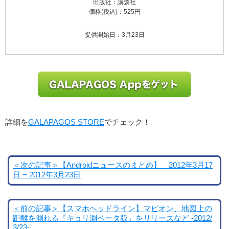
出版社：講談社
価格(税込)：525円
提供開始日：3月23日
詳細を
GALAPAGOS STORE
でチェック！
＜次の記事＞【Androidニュースのまとめ】 2012年3月17
日 − 2012年3月23日
＜前の記事＞【スマホヘッドライン】マピオン、地図上の
距離を測れる『キョリ測ベータ版』をリリースなど -2012/
3/23-