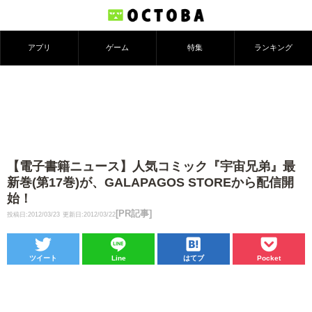
アプリ
ゲーム
特集
ランキング
【電子書籍ニュース】人気コミック『宇宙兄弟』最
新巻(第17巻)が、GALAPAGOS STOREから配信開
始！
[PR記事]
投稿日:2012/03/23
更新日:2012/03/22
ツイート
Line
はてブ
Pocket