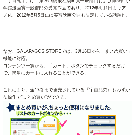
『宇宙兄弟』は、第35回講談社漫画賞一般部門および第56回小
学館漫画賞一般部門の受賞作品であり、2012年4月1日よりアニ
メ化、2012年5月5日には実写映画公開も決定している話題作。
なお、GALAPAGOS STOREでは、3月16日から「まとめ買い」
機能に対応。
コンテンツ一覧から、「カート」ボタンでチェックするだけ
で、簡単にカートに入れることができる。
これにより、全17巻まで発売されている『宇宙兄弟』もわずか
な操作で“まとめ買い”ができる。