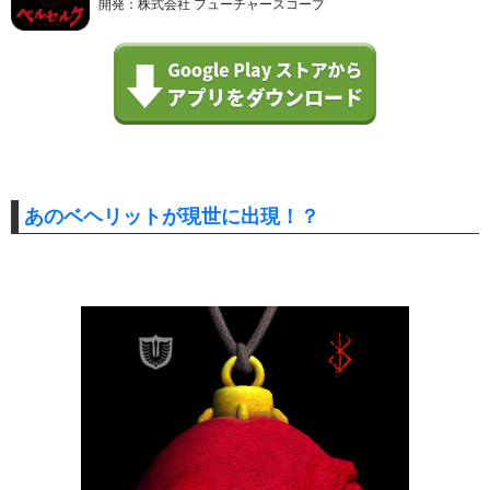
開発：株式会社 フューチャースコープ
あのベヘリットが現世に出現！？