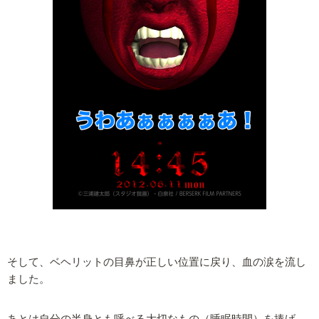
そして、ベヘリットの目鼻が正しい位置に戻り、血の涙を流し
ました。
あとは自分の半身とも呼べる大切なもの（睡眠時間）を捧げ