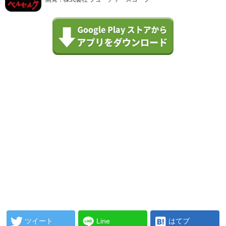
ツイート
Line
はてブ