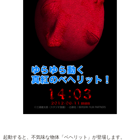
起動すると、不気味な物体「ベヘリット」が登場します。