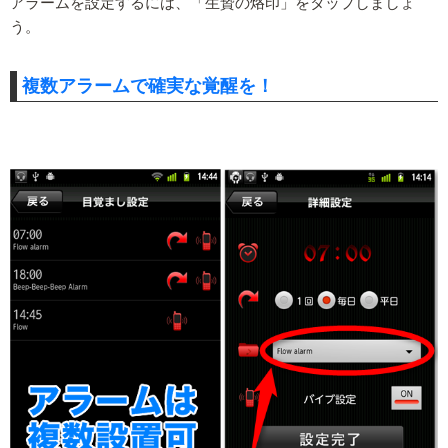
アラームを設定するには、「生贄の烙印」をタップしましょ
う。
複数アラームで確実な覚醒を！