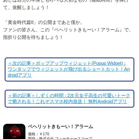
て、覚醒しましょう！
「黄金時代篇II」の公開まであと僅か。
ファンの皆さん、この『ベヘリットきもーい！アラーム』で、
指折り公開を待ちましょう！
＜次の記事＞ポップアップウィジェット(Popup Widget) :
ワンタップでウィジェットが飛び出るショートカット！An
droidアプリ
＜前の記事＞しずくの時間 : 2次元女子高生の可愛いトーク
で癒される！これぞスマホ校内放送！ 無料Androidアプリ
ベヘリットきもーい！アラーム
価格：￥170
開発：株式会社 フューチャースコープ