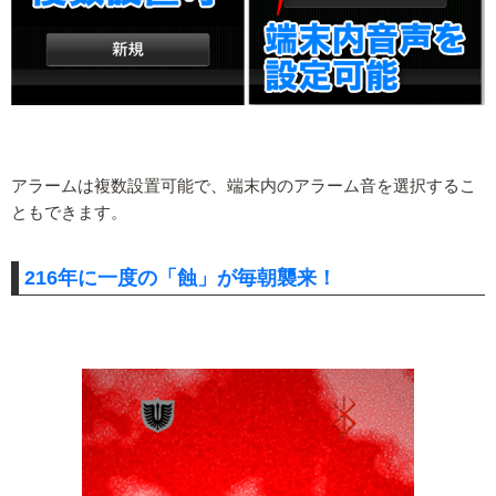
アラームは複数設置可能で、端末内のアラーム音を選択するこ
ともできます。
216年に一度の「蝕」が毎朝襲来！