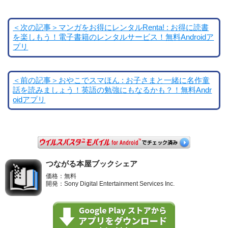
＜次の記事＞マンガをお得にレンタルRenta! : お得に読書
を楽しもう！電子書籍のレンタルサービス！無料Androidア
プリ
＜前の記事＞おやこでスマほん : お子さまと一緒に名作童
話を読みましょう！英語の勉強にもなるかも？！無料Andr
oidアプリ
つながる本屋ブックシェア
価格：無料
開発：Sony Digital Entertainment Services Inc.