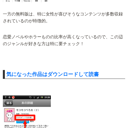
一方の無料版は、特に女性が喜びそうなコンテンツが多数収録
されているのが特徴的。
恋愛ノベルやホラーものの比率が高くなっているので、この辺
のジャンルが好きな方は特に要チェック！
気になった作品はダウンロードして読書