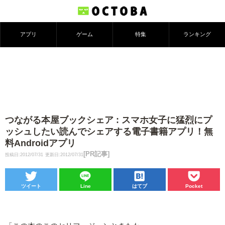
アプリ
ゲーム
特集
ランキング
つながる本屋ブックシェア : スマホ女子に猛烈にプ
ッシュしたい読んでシェアする電子書籍アプリ！無
料Androidアプリ
[PR記事]
投稿日:2012/07/31
更新日:2012/07/31
ツイート
Line
はてブ
Pocket