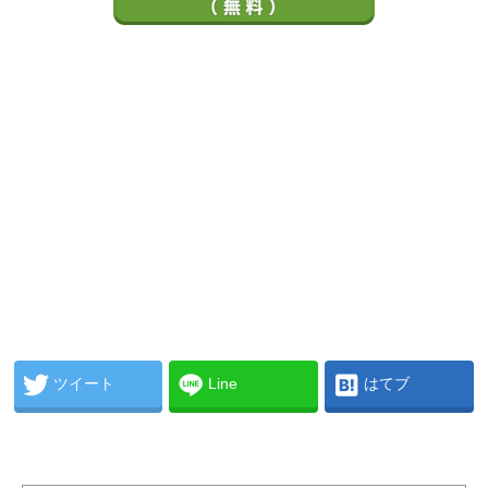
ツイート
Line
はてブ