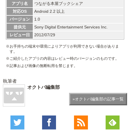
アプリ名
つながる本屋ブックシェア
対応OS
Android 2.2 以上
バージョン
1.0
提供元
Sony Digital Entertainment Services Inc.
レビュー日
2012/07/29
※お手持ちの端末や環境によりアプリが利用できない場合がありま
す。
※ご紹介したアプリの内容はレビュー時のバージョンのものです。
※記事および画像の無断転用を禁じます。
執筆者
オクトバ編集部
»オクトバ編集部の記事一覧