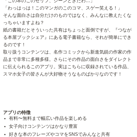
「この本のこのセリフ、ジーンときたわ…」
「わっはっは！このマンガのこのコマ、スゲー笑える！」
そんな面白さは自分だけのものではなく、みんなに教えたくな
っちゃいますよね？
紙の書籍だとそういった共有はちょっと面倒ですが、『つなが
る本屋ブックシェア』にある電子書籍なら、それが簡単にでき
るのです！
取り扱うコンテンツは、名作コミックから新進気鋭の作家の作
品まで非常に多種多様。さらにその作品の面白さをダイレクト
に伝えられるこのアプリ。実はこちらに収録されている作品、
スマホ女子の皆さんが大好物そうなものばかりなのです！
アプリの特徴
有料〜無料まで幅広い作品を楽しめる
女子向けコンテンツはかなり豊富
好きな本のフレーズやコマをSNSでみんなと共有