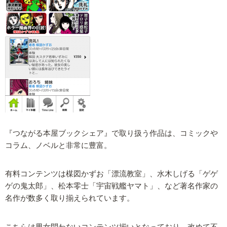
『つながる本屋ブックシェア』で取り扱う作品は、コミックや
コラム、ノベルと非常に豊富。
有料コンテンツは楳図かずお「漂流教室」、水木しげる「ゲゲ
ゲの鬼太郎」、松本零士「宇宙戦艦ヤマト」、など著名作家の
名作が数多く取り揃えられています。
こちらは男女問わないコンテンツ揃いとなっており、改めて不