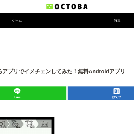
ゲーム
特集
きるアプリでイメチェンしてみた！無料Androidアプリ
Line
はてブ