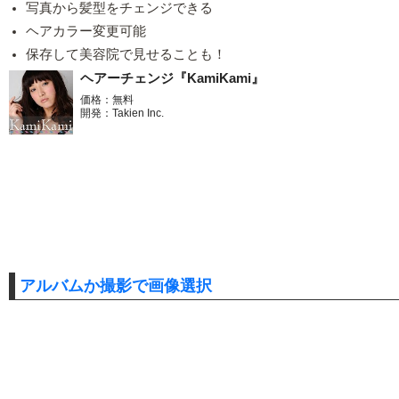
写真から髪型をチェンジできる
ヘアカラー変更可能
保存して美容院で見せることも！
ヘアーチェンジ『KamiKami』
価格：無料
開発：Takien Inc.
アルバムか撮影で画像選択