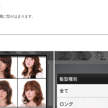
。
麗に型がはまります。