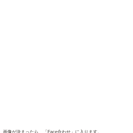
画像が決まったら、「Face合わせ」に入ります。