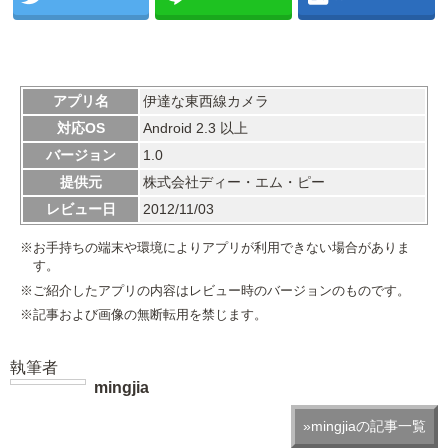
アプリ名
伊達な東西線カメラ
対応OS
Android 2.3 以上
バージョン
1.0
提供元
株式会社ディー・エム・ピー
レビュー日
2012/11/03
※お手持ちの端末や環境によりアプリが利用できない場合がありま
す。
※ご紹介したアプリの内容はレビュー時のバージョンのものです。
※記事および画像の無断転用を禁じます。
執筆者
mingjia
»mingjiaの記事一覧