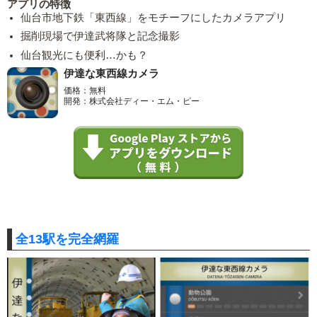
アプリの特徴
仙台市地下鉄「東西線」をモチーフにしたカメラアプリ
掘削現場で伊達武将隊と記念撮影
仙台観光にも便利…かも？
伊達な東西線カメラ
価格：無料
開発：株式会社ディー・エム・ピー
全13駅を完全網羅