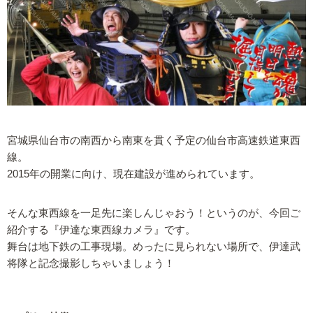
宮城県仙台市の南西から南東を貫く予定の仙台市高速鉄道東西
線。
2015年の開業に向け、現在建設が進められています。
そんな東西線を一足先に楽しんじゃおう！というのが、今回ご
紹介する『伊達な東西線カメラ』です。
舞台は地下鉄の工事現場。めったに見られない場所で、伊達武
将隊と記念撮影しちゃいましょう！