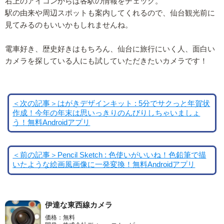
右上のアイコンからは各駅の情報をチェック。
駅の由来や周辺スポットも案内してくれるので、仙台観光前に
見てみるのもいいかもしれませんね。
電車好き、歴史好きはもちろん、仙台に旅行にいく人、面白い
カメラを探している人にも試していただきたいカメラです！
＜次の記事＞はがきデザインキット : 5分でサクっと年賀状
作成！今年の年末は思いっきりのんびりしちゃいましょ
う！無料Androidアプリ
＜前の記事＞Pencil Sketch : 色使いがいいね！色鉛筆で描
いたような絵画風画像に一発変換！無料Androidアプリ
伊達な東西線カメラ
価格：無料