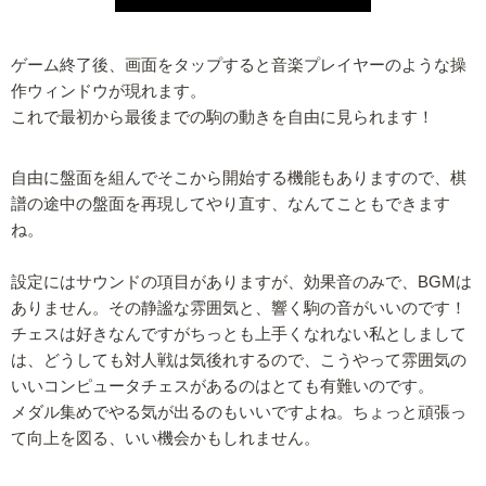
ゲーム終了後、画面をタップすると音楽プレイヤーのような操
作ウィンドウが現れます。
これで最初から最後までの駒の動きを自由に見られます！
自由に盤面を組んでそこから開始する機能もありますので、棋
譜の途中の盤面を再現してやり直す、なんてこともできます
ね。
設定にはサウンドの項目がありますが、効果音のみで、BGMは
ありません。その静謐な雰囲気と、響く駒の音がいいのです！
チェスは好きなんですがちっとも上手くなれない私としまして
は、どうしても対人戦は気後れするので、こうやって雰囲気の
いいコンピュータチェスがあるのはとても有難いのです。
メダル集めでやる気が出るのもいいですよね。ちょっと頑張っ
て向上を図る、いい機会かもしれません。