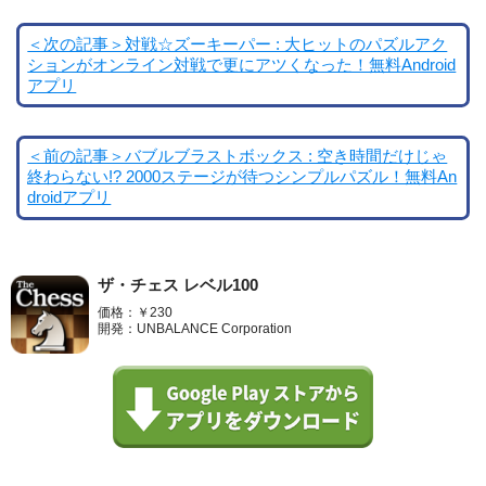
＜次の記事＞対戦☆ズーキーパー : 大ヒットのパズルアク
ションがオンライン対戦で更にアツくなった！無料Android
アプリ
＜前の記事＞バブルブラストボックス : 空き時間だけじゃ
終わらない!? 2000ステージが待つシンプルパズル！無料An
droidアプリ
ザ・チェス レベル100
価格：￥230
開発：UNBALANCE Corporation