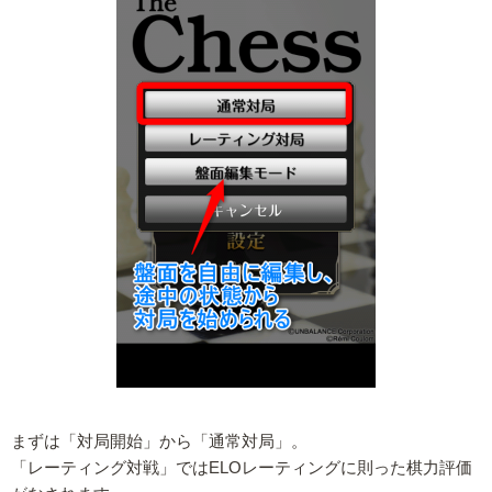
まずは「対局開始」から「通常対局」。
「レーティング対戦」ではELOレーティングに則った棋力評価