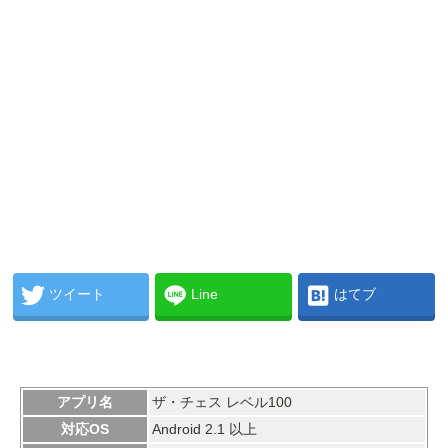
ツイート
Line
はてブ
アプリ名
ザ・チェス レベル100
対応OS
Android 2.1 以上