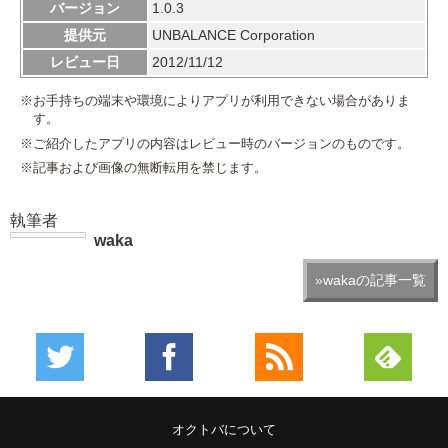
バージョン
1.0.3
提供元
UNBALANCE Corporation
レビュー日
2012/11/12
※お手持ちの端末や環境によりアプリが利用できない場合がありま
す。
※ご紹介したアプリの内容はレビュー時のバージョンのものです。
※記事および画像の無断転用を禁じます。
執筆者
waka
»wakaの記事一覧
オクトバについて