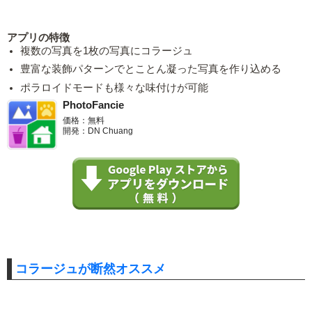
アプリの特徴
複数の写真を1枚の写真にコラージュ
豊富な装飾パターンでとことん凝った写真を作り込める
ポラロイドモードも様々な味付けが可能
PhotoFancie
価格：無料
開発：DN Chuang
コラージュが断然オススメ