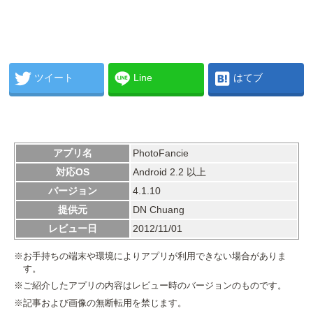
ツイート
Line
はてブ
アプリ名
PhotoFancie
対応OS
Android 2.2 以上
バージョン
4.1.10
提供元
DN Chuang
レビュー日
2012/11/01
※お手持ちの端末や環境によりアプリが利用できない場合がありま
す。
※ご紹介したアプリの内容はレビュー時のバージョンのものです。
※記事および画像の無断転用を禁じます。