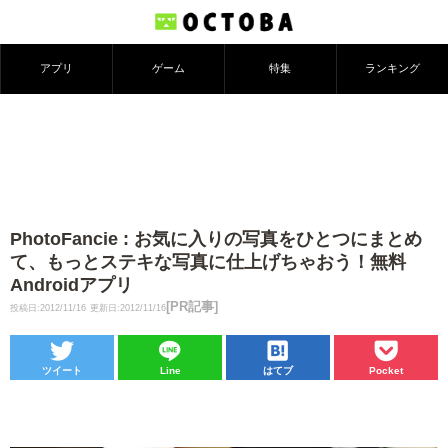
アプリ
ゲーム
特集
ランキング
PhotoFancie : お気に入りの写真をひとつにまとめ
て、もっとステキな写真に仕上げちゃおう！無料
Androidアプリ
[PR記事]
投稿日:2012/11/16
更新日:2012/11/16
ツイート
Line
はてブ
Pocket