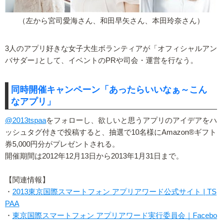
（左から宮司愛海さん、和田早矢さん、本田玲奈さん）
3人のアプリ好きな女子大生ボランティアが「オフィシャルアン
バサダー｣として、イベントのPRや司会・運営を行なう。
同時開催キャンペーン「あったらいいなぁ～こん
なアプリ」
@2013tspaa
をフォローし、欲しいと思うアプリのアイデアをハ
ッシュタグ付きで投稿すると、抽選で10名様にAmazon®ギフト
券5,000円分がプレゼントされる。
開催期間は2012年12月13日から2013年1月31日まで。
【関連情報】
・
2013東京国際スマートフォン アプリアワード公式サイト | TS
PAA
・
東京国際スマートフォン アプリアワード実行委員会｜Facebo