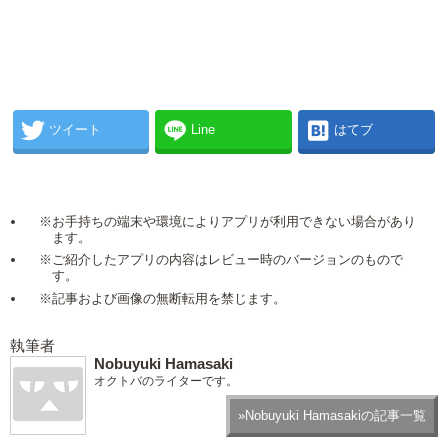
ツイート
Line
はてブ
※お手持ちの端末や環境によりアプリが利用できない場合があり
ます。
※ご紹介したアプリの内容はレビュー時のバージョンのもので
す。
※記事および画像の無断転用を禁じます。
執筆者
Nobuyuki Hamasaki
オクトバのライターです。
»Nobuyuki Hamasakiの記事一覧