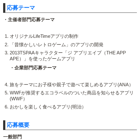
応募テーマ
・主催者部門応募テーマ
オリジナルLifeTimeアプリの制作
「昔懐かしいレトロゲーム」のアプリの開発
2013TSPAAキャラクター「ジ アプリエイプ（THE APP
APE）」を使ったゲームアプリ
・企業部門応募テーマ
旅をテーマにお子様や親子で遊べて楽しめるアプリ(ANA）
WWFが推奨するエコラベルのついた商品を知らせるアプリ
(WWF）
おかしを楽しく食べるアプリ(明治）
応募概要
一般部門