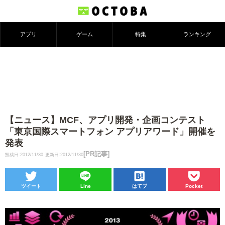
アプリ
ゲーム
特集
ランキング
【ニュース】MCF、アプリ開発・企画コンテスト
「東京国際スマートフォン アプリアワード」開催を
発表
[PR記事]
投稿日:2012/11/30
更新日:2012/11/30
ツイート
Line
はてブ
Pocket