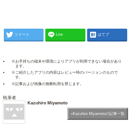
ツイート
Line
はてブ
※お手持ちの端末や環境によりアプリが利用できない場合があり
ます。
※ご紹介したアプリの内容はレビュー時のバージョンのもので
す。
※記事および画像の無断転用を禁じます。
執筆者
Kazuhiro Miyamoto
»Kazuhiro Miyamotoの記事一覧