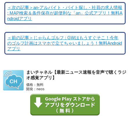
＜次の記事＞an-アルバイト・バイト探し・社員の求人情報
: MAP検索＆条件保存が超便利な「an」公式アプリ！無料A
ndroidアプリ
＜前の記事＞じゃらんゴルフ : GWはもうすぐそこ！今年
のゴルフ計画はスマホで立てちゃいましょう！無料Android
アプリ
まいチャネル【最新ニュース速報を音声で聴くラジ
オ感覚アプリ】
価格：無料
開発：neos