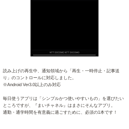
読み上げの再生中、通知領域から「再生・一時停止・記事送
り」のコントロールに対応しました。
※Android Ver3.0以上のみ対応
毎日使うアプリは「シンプルかつ使いやすいもの」を選びたい
ところですが、『まいチャネル』はまさにそんなアプリ。
通勤・通学時間を有意義に過ごすために、必須の1本です！