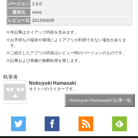
バージョン
1.0.0
提供元
neos
レビュー日
2013/04/08
※本記事はタイアップ内容を含みます。
※お手持ちの端末や環境によりアプリが利用できない場合がありま
す。
※ご紹介したアプリの内容はレビュー時のバージョンのものです。
※記事および画像の無断転用を禁じます。
執筆者
Nobuyuki Hamasaki
オクトバのライターです。
»Nobuyuki Hamasakiの記事一覧