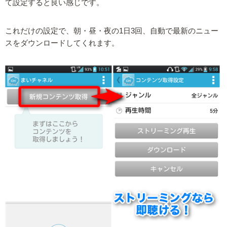
て設定すると良い感じです。
これだけの設定で、朝・昼・夜の1日3回、自動で最新のニュー
スをダウンロードしてくれます。