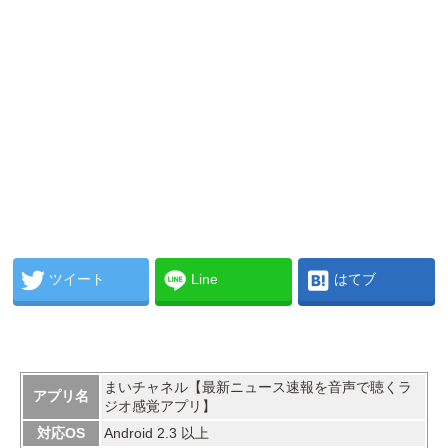
ツイート
Line
はてブ
まいチャネル【最新ニュース速報を音声で聴くラ
アプリ名
ジオ感覚アプリ】
対応OS
Android 2.3 以上