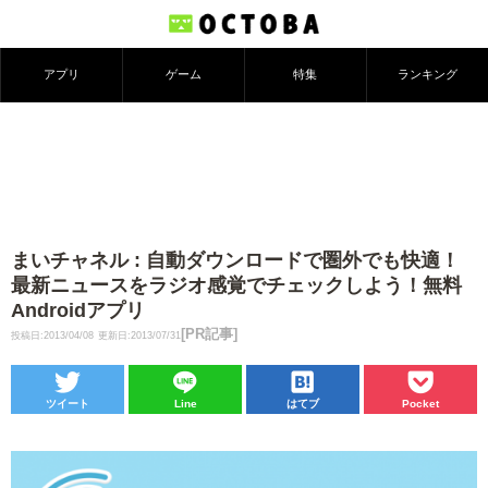
アプリ
ゲーム
特集
ランキング
まいチャネル : 自動ダウンロードで圏外でも快適！
最新ニュースをラジオ感覚でチェックしよう！無料
Androidアプリ
[PR記事]
投稿日:2013/04/08
更新日:2013/07/31
ツイート
Line
はてブ
Pocket