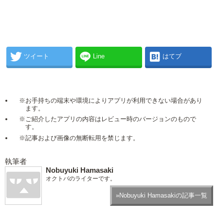
ツイート
Line
はてブ
※お手持ちの端末や環境によりアプリが利用できない場合があり
ます。
※ご紹介したアプリの内容はレビュー時のバージョンのもので
す。
※記事および画像の無断転用を禁じます。
執筆者
Nobuyuki Hamasaki
オクトバのライターです。
»Nobuyuki Hamasakiの記事一覧