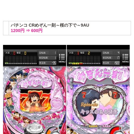
パチンコ CRめぞん一刻～桜の下で～9AU
1200円 ⇒ 600円