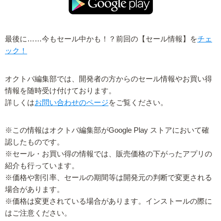
最後に……今もセール中かも！？前回の【セール情報】を
チェ
ック！
オクトバ編集部では、開発者の方からのセール情報やお買い得
情報を随時受け付けております。
詳しくは
お問い合わせのページ
をご覧ください。
※この情報はオクトバ編集部がGoogle Play ストアにおいて確
認したものです。
※セール・お買い得の情報では、販売価格の下がったアプリの
紹介も行っています。
※価格や割引率、セールの期間等は開発元の判断で変更される
場合があります。
※価格は変更されている場合があります。インストールの際に
はご注意ください。