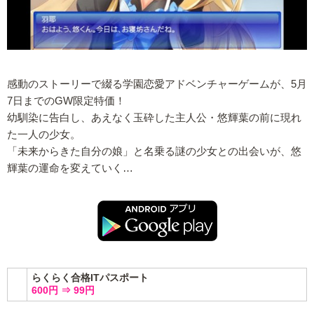
感動のストーリーで綴る学園恋愛アドベンチャーゲームが、5月
7日までのGW限定特価！
幼馴染に告白し、あえなく玉砕した主人公・悠輝葉の前に現れ
た一人の少女。
「未来からきた自分の娘」と名乗る謎の少女との出会いが、悠
輝葉の運命を変えていく…
らくらく合格ITパスポート
600円 ⇒ 99円