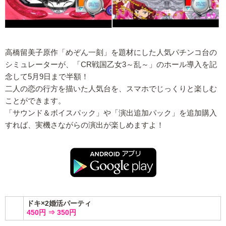
高橋留美子原作「めぞん一刻」を題材にした人気パチンコ台の
シミュレーターが、「CR戦国乙女3～乱～」のホール導入を記
念して5月9日まで半額！
二人の恋の行方を描いた人気台を、スマホでじっくりと楽しむ
ことができます。
「サウンド＆ボイスパック」や「演出追加パック」を追加購入
すれば、実機さながらの演出が楽しめますよ！
ドキ×2婚活パーティ
450円 ⇒ 350円