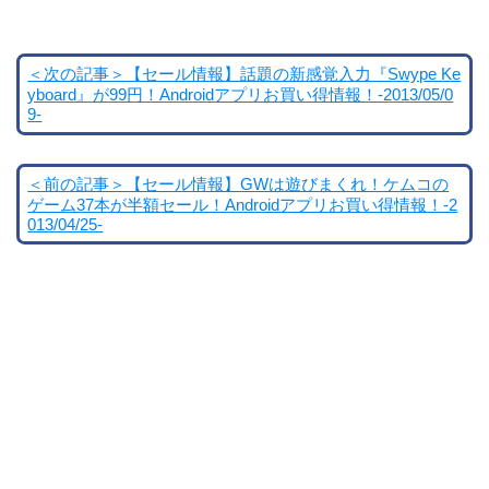
＜次の記事＞【セール情報】話題の新感覚入力『Swype Ke
yboard』が99円！Androidアプリお買い得情報！-2013/05/0
9-
＜前の記事＞【セール情報】GWは遊びまくれ！ケムコの
ゲーム37本が半額セール！Androidアプリお買い得情報！-2
013/04/25-