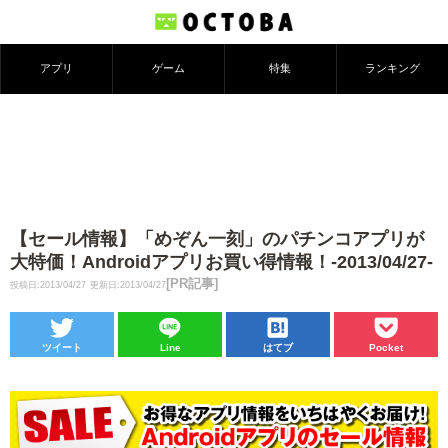
アプリ
ゲーム
特集
ランキング
【セール情報】「めぞん一刻」のパチンコアプリが
大特価！Androidアプリお買い得情報！-2013/04/27-
[PR記事]
投稿日:2013/04/27
更新日:2013/04/27
ツイート
Line
はてブ
Pocket