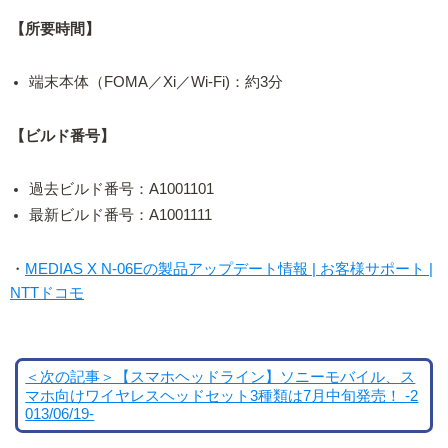
【所要時間】
端末本体（FOMA／Xi／Wi-Fi)：約3分
【ビルド番号】
過去ビルド番号：A1001101
最新ビルド番号：A1001111
・
MEDIAS X N-06Eの製品アップデート情報 | お客様サポート |
NTTドコモ
＜次の記事＞【スマホヘッドライン】ソニーモバイル、ス
マホ向けワイヤレスヘッドセット3種類は7月中旬発売！ -2
013/06/19-