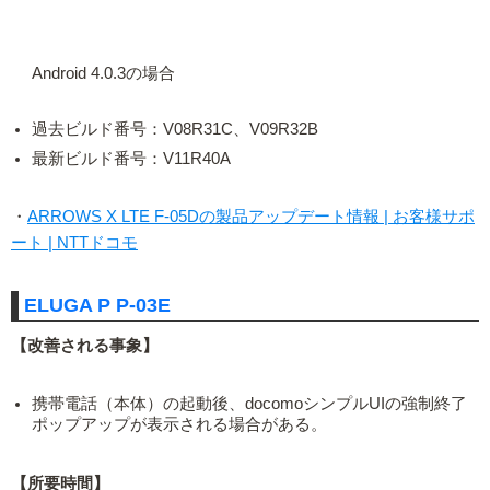
Android 4.0.3の場合
過去ビルド番号：V08R31C、V09R32B
最新ビルド番号：V11R40A
・
ARROWS X LTE F-05Dの製品アップデート情報 | お客様サポ
ート | NTTドコモ
ELUGA P P-03E
【改善される事象】
携帯電話（本体）の起動後、docomoシンプルUIの強制終了
ポップアップが表示される場合がある。
【所要時間】