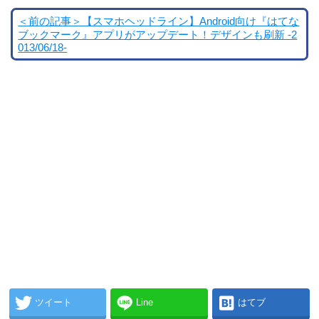
＜前の記事＞【スマホヘッドライン】Android向け『はてな
ブックマーク』アプリがアップデート！デザインも刷新 -2
013/06/18-
ツイート
Line
はてブ