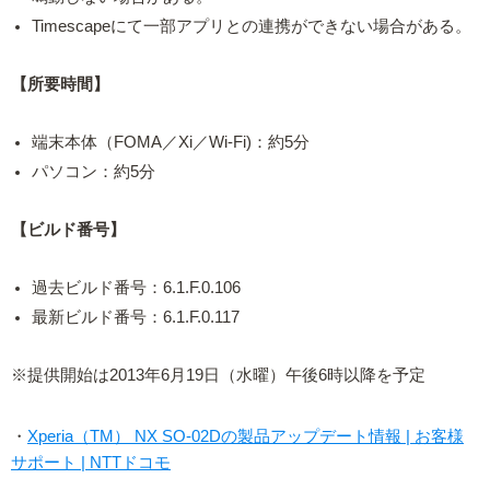
Timescapeにて一部アプリとの連携ができない場合がある。
【所要時間】
端末本体（FOMA／Xi／Wi-Fi)：約5分
パソコン：約5分
【ビルド番号】
過去ビルド番号：6.1.F.0.106
最新ビルド番号：6.1.F.0.117
※提供開始は2013年6月19日（水曜）午後6時以降を予定
・
Xperia（TM） NX SO-02Dの製品アップデート情報 | お客様
サポート | NTTドコモ