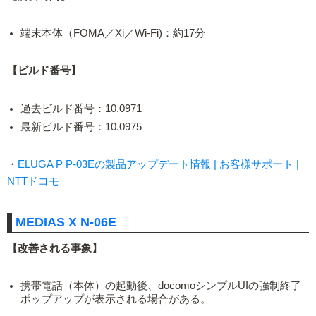
端末本体（FOMA／Xi／Wi-Fi)：約17分
【ビルド番号】
過去ビルド番号：10.0971
最新ビルド番号：10.0975
・
ELUGA P P-03Eの製品アップデート情報 | お客様サポート |
NTTドコモ
MEDIAS X N-06E
【改善される事象】
携帯電話（本体）の起動後、docomoシンプルUIの強制終了
ポップアップが表示される場合がある。