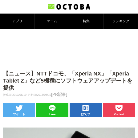
アプリ
ゲーム
特集
ランキング
【ニュース】NTTドコモ、「Xperia NX」「Xperia
Tablet Z」など5機種にソフトウェアアップデートを
提供
[PR記事]
投稿日:2013/06/19
更新日:2013/06/19
ツイート
Line
はてブ
Pocket