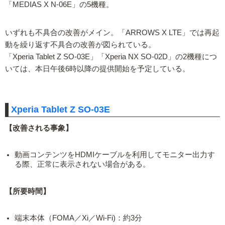
「MEDIAS X N-06E」の5機種。
いずれも不具合の改善がメイン。「ARROWS X LTE」では再起
動を繰り返す不具合の改善が図られている。
「Xperia Tablet Z SO-03E」「Xperia NX SO-02D」の2機種につ
いては、本日午後6時以降の提供開始を予定している。
Xperia Tablet Z SO-03E
【改善される事象】
動画コンテンツをHDMIケーブルを利用してモニター出力す
る際、正常に表示されない場合がある。
【所要時間】
端末本体（FOMA／Xi／Wi-Fi)：約3分