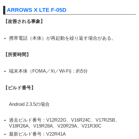
ARROWS X LTE F-05D
【改善される事象】
携帯電話（本体）が再起動を繰り返す場合がある。
【所要時間】
端末本体（FOMA／Xi／Wi-Fi)：約5分
【ビルド番号】
Android 2.3.5の場合
過去ビルド番号：V12R22G、V16R24C、V17R25B、
V18R26A、V19R28A、V20R29A、V21R30C
最新ビルド番号：V22R41A