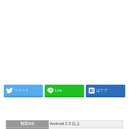
ツイート
Line
はてブ
対応OS
Android 2.3 以上