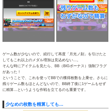
ゲーム数が少ないので、続行して再度「月光ノ刻」を引けたと
してもこれ以上のメダル増加は見込めない…。
そんな時にアイテムを見たら、BB（BIGボーナス）強制フラグ
があった！
ということで、これを使ってBBでの獲得枚数を上乗せ。さらに
残りゲーム数もほとんどないので、BB終了後に1ゲームもせず
に精算…というような作戦を立てるのも重要です。
少なめの枚数を精算しても…