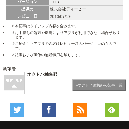
バージョン
1.0.3
提供元
株式会社ディーピー
レビュー日
2013/07/19
※本記事はタイアップ内容を含みます。
※お手持ちの端末や環境によりアプリが利用できない場合があり
ます。
※ご紹介したアプリの内容はレビュー時のバージョンのもので
す。
※記事および画像の無断転用を禁じます。
執筆者
オクトバ編集部
»オクトバ編集部の記事一覧