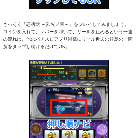
さっそく「忍魂弐 ～烈火ノ章～」をプレイしてみましょう。
コインを入れて、レバーを叩いて、リールを止めるという一連
の流れは、他のパチスロアプリ同様にリール近辺の任意の一箇
所をタップし続けるだけでOK。