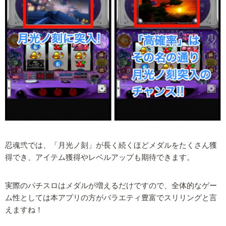
忍魂弐では、「月光ノ刻」が長く続くほどメダルをたくさん獲
得でき、アイテム獲得やレベルアップも期待できます。
実際のパチスロはメダルが増えるだけですので、全体的なゲー
ム性としては本アプリの方がバラエティ豊富でスリリングと言
えますね！