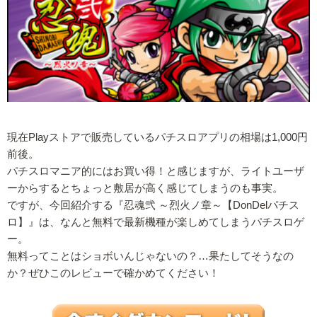
現在Playストアで販売しているパチスロアプリの相場は1,000円
前後。
パチスロマニア的にはお買い得！と感じますが、ライトユーザ
ーからするとちょっと敷居が高く感じてしまうのも事実。
ですが、今回紹介する『忍魂弐 ～烈火ノ章～【DonDelパチス
ロ】』は、なんと無料で最新機種が楽しめてしまうパチスロゲ
ー。
無料ってことはショボいんじゃないの？…果たしてそうなの
か？ぜひこのレビューで確かめてください！