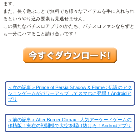
ます。
また、長く遊ぶことで無料でも様々なアイテムを手に入れられ
るというやり込み要素も見逃せません。
この新たなパチスロアプリのかたち、パチスロファンならずと
も十分にハマること請け合いです！
＜次の記事＞Prince of Persia Shadow & Flame : 伝説のアク
ションゲームがパワーアップしてスマホに登場！Androidア
プリ
＜前の記事＞After Burner Climax : 人気アーケードゲームの
移植版！実在の戦闘機で大空を駆け抜けろ！Androidアプリ