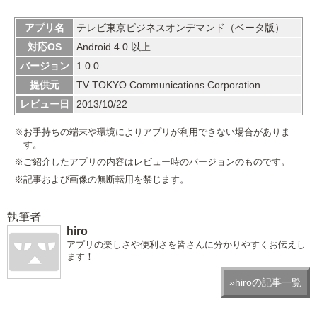
アプリ名
テレビ東京ビジネスオンデマンド（ベータ版）
対応OS
Android 4.0 以上
バージョン
1.0.0
提供元
TV TOKYO Communications Corporation
レビュー日
2013/10/22
※お手持ちの端末や環境によりアプリが利用できない場合がありま
す。
※ご紹介したアプリの内容はレビュー時のバージョンのものです。
※記事および画像の無断転用を禁じます。
執筆者
hiro
アプリの楽しさや便利さを皆さんに分かりやすくお伝えし
ます！
»hiroの記事一覧