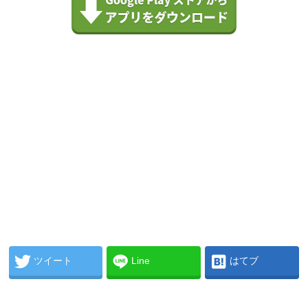
ツイート
Line
はてブ