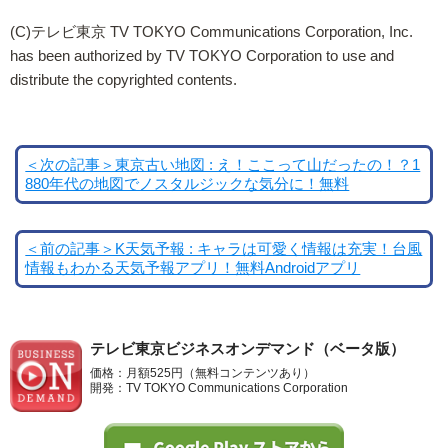
(C)テレビ東京 TV TOKYO Communications Corporation, Inc.
has been authorized by TV TOKYO Corporation to use and
distribute the copyrighted contents.
＜次の記事＞東京古い地図 : え！ここって山だったの！？1
880年代の地図でノスタルジックな気分に！無料
＜前の記事＞K天気予報 : キャラは可愛く情報は充実！台風
情報もわかる天気予報アプリ！無料Androidアプリ
テレビ東京ビジネスオンデマンド（ベータ版）
価格：月額525円（無料コンテンツあり）
開発：TV TOKYO Communications Corporation