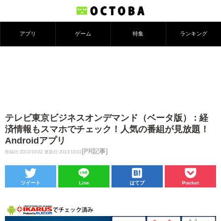
アプリ
ゲーム
特集
ランキング
テレビ東京ビジネスオンデマンド（ベータ版） : 経
済情報もスマホでチェック！人気の番組が見放題！
Androidアプリ
[PR記事]
投稿日:2013/10/22
更新日:2013/10/22
ツイート
Line
はてブ
Pocket