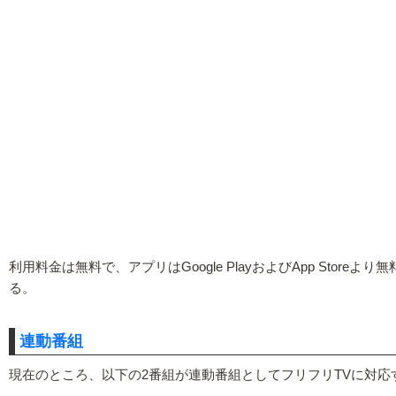
利用料金は無料で、アプリはGoogle PlayおよびApp Storeより無
る。
連動番組
現在のところ、以下の2番組が連動番組としてフリフリTVに対