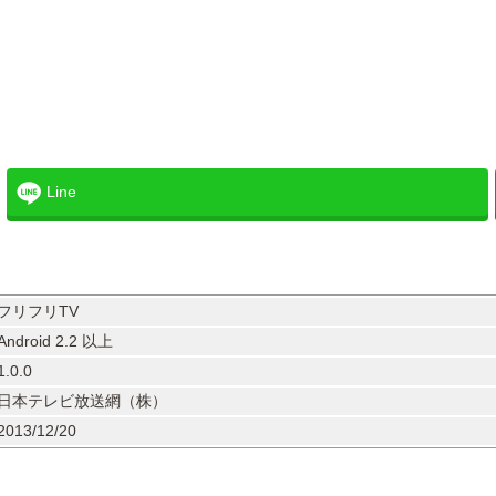
Line
フリフリTV
Android 2.2 以上
1.0.0
日本テレビ放送網（株）
2013/12/20