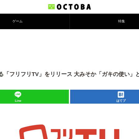
ゲーム
特集
「フリフリTV」をリリース 大みそか「ガキの使い」
Line
はてブ