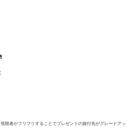
。視聴者がフリフリすることでプレゼントの旅行先がグレードアッ