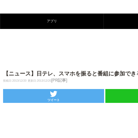
アプリ
【ニュース】日テレ、スマホを振ると番組に参加できる
[PR記事]
投稿日:2013/12/20
更新日:2013/12/20
ツイート