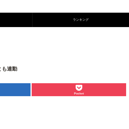
ランキング
とも連動
Pocket