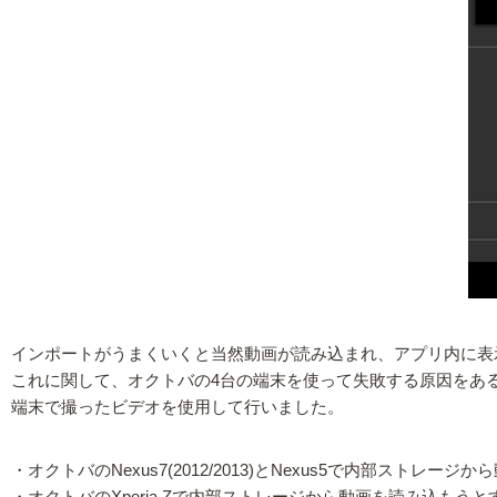
インポートがうまくいくと当然動画が読み込まれ、アプリ内に表
これに関して、オクトバの4台の端末を使って失敗する原因をあ
端末で撮ったビデオを使用して行いました。
・オクトバのNexus7(2012/2013)とNexus5で内部スト
・オクトバのXperia Zで内部ストレージから動画を読み込もう