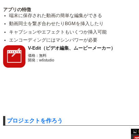
アプリの特徴
端末に保存された動画の簡単な編集ができる
動画同士を繋ぎ合わせたりBGMを挿入したり
キャプションやエフェクトもいくつか挿入可能
エンコーディングにはマシンパワーが必要
V-Edit（ビデオ編集、ムービーメーカー）
価格：無料
開発：w6studio
プロジェクトを作ろう