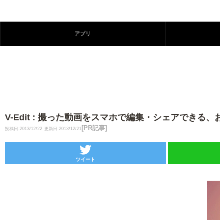
アプリ
V-Edit : 撮った動画をスマホで編集・シェアでき
[PR記事]
投稿日:2013/12/22
更新日:2013/12/21
ツイート