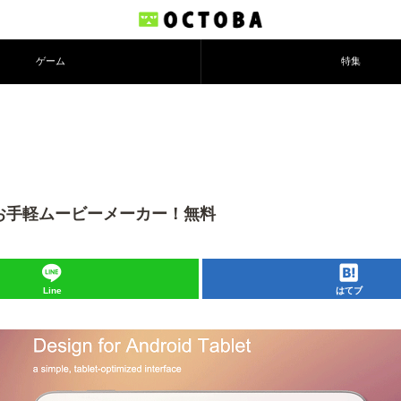
ゲーム
特集
る、お手軽ムービーメーカー！無料
Line
はてブ