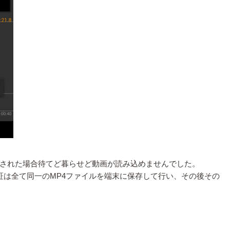
された場合待てど暮らせど動画が読み込めませんでした。
は全て同一のMP4ファイルを端末に保存して行い、その後その