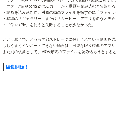
・オクトバのXperia ZでSDカードから動画を読み込むと失敗す
・動画を読み込む際、対象の動画ファイルを探すのに「ファイラー」系
・標準の「ギャラリー」または「ムービー」アプリを使うと失敗
・『QuickPic』を使うと失敗することが少なかった。
という感じで、どうも内部ストレージに保存されている動画を選ぶ
もしうまくインポートできない場合は、可能な限り標準のアプリ
また別の現象として、MOV形式のファイルを読み込もうとする
編集開始！