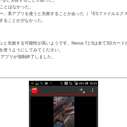
ることはなかった。
アプリを使うと失敗することがあった（『ESファイルエクスプローラ
することが少なかった。
と失敗する可能性が高いようです。Nexus 7と5は全てSDカー
を使うようにしてみてください。
とアプリが強制終了しました。