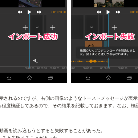
示されるのですが、右側の画像のようなトーストメッセージが表示
る程度検証してあるので、その結果を記載しておきます。なお、検証
レージから動画を読み込もうとすると失敗することがあった。
とすると失敗することがあった。