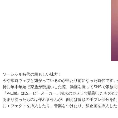
ソーシャル時代の頼もしい味方！
今や常時ウェブと繋がっているのが当たり前になった時代です。
特に年末年始で家族が勢揃いした際、動画を撮ってSNSで家族
『V-Edit』はムービーメーカー、端末のカメラで撮影したも
あまり凝ったものは作れませんが、例えば冒頭の手ブレ部分を削
にエフェクトを挿入したり、音楽をつけたり、静止画を挿入した