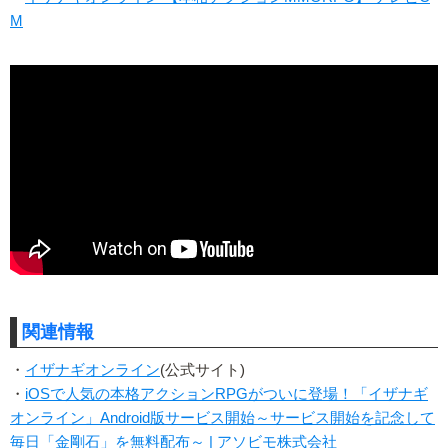
M
関連情報
・
イザナギオンライン
(公式サイト)
・
iOSで人気の本格アクションRPGがついに登場！「イザナギ
オンライン」Android版サービス開始～サービス開始を記念して
毎日「金剛石」を無料配布～ | アソビモ株式会社