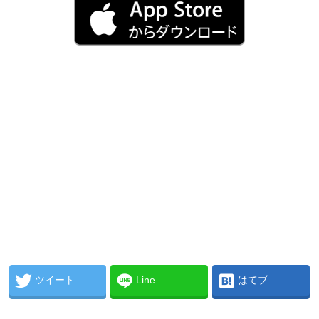
ツイート
Line
はてブ