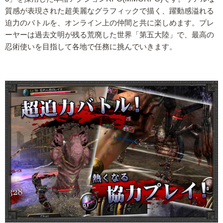
質感が表現された超美麗なグラフィックで描く、躍動感溢れる
迫力のバトルを、オンライン上の仲間と共に楽しめます。プレ
ーヤーは過去文明が残る荒廃した世界「第五大陸」で、最高の
忍術使いを目指して各地で任務に挑んでいきます。