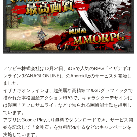
アソビモ株式会社は12月24日、iOSで人気のRPG「イザナギオ
ンライン(IZANAGI ONLINE)」のAndroid版のサービスを開始し
ました。
イザナギオンラインは、超美麗な高精細フル3Dグラフィックで
描かれた本格国産アクションRPGで、キャラクターデザインに
は漫画「アフロサムライ」などで知られる岡崎能士氏を起用し
ています。
アプリはGoogle Playより無料でダウンロードでき、サービス開
始を記念して「金剛石」を無料配布するなどのキャンペーンを
実施しています。