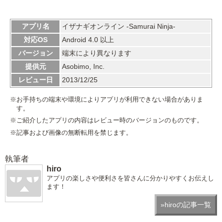
アプリ名
イザナギオンライン -Samurai Ninja-
対応OS
Android 4.0 以上
バージョン
端末により異なります
提供元
Asobimo, Inc.
レビュー日
2013/12/25
※お手持ちの端末や環境によりアプリが利用できない場合がありま
す。
※ご紹介したアプリの内容はレビュー時のバージョンのものです。
※記事および画像の無断転用を禁じます。
執筆者
hiro
アプリの楽しさや便利さを皆さんに分かりやすくお伝えし
ます！
»hiroの記事一覧