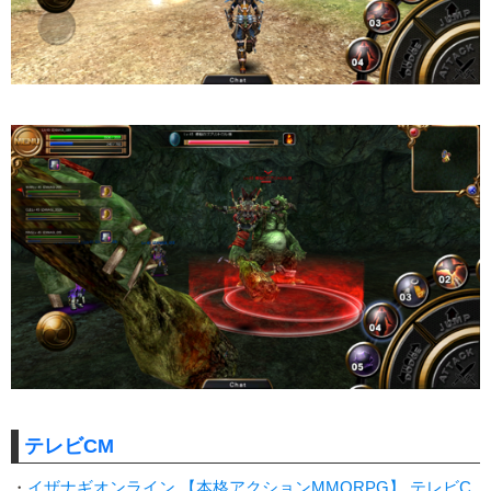
テレビCM
・
イザナギオンライン 【本格アクションMMORPG】 テレビC