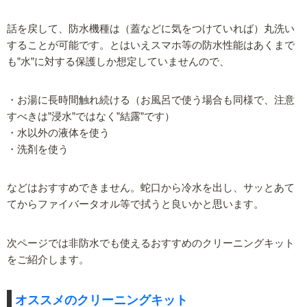
話を戻して、防水機種は（蓋などに気をつけていれば）丸洗い
することが可能です。とはいえスマホ等の防水性能はあくまで
も”水”に対する保護しか想定していませんので、
・お湯に長時間触れ続ける（お風呂で使う場合も同様で、注意
すべきは”浸水”ではなく”結露”です）
・水以外の液体を使う
・洗剤を使う
などはおすすめできません。蛇口から冷水を出し、サッとあて
てからファイバータオル等で拭うと良いかと思います。
次ページでは非防水でも使えるおすすめのクリーニングキット
をご紹介します。
オススメのクリーニングキット