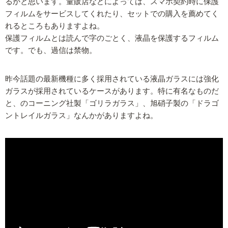
るかと思います。量販店などによっては、スマホ契約時に保護
フィルムをサービスしてくれたり、セットでの購入を薦めてく
れるところもありますよね。
保護フィルムとは読んで字のごとく、液晶を保護するフィルム
です。でも、過信は禁物。
昨今話題の最新機種に多く採用されている液晶ガラスには強化
ガラスが採用されているケースがあります。特に有名なものだ
と、のコーニング社製「ゴリラガラス」、旭硝子製の「ドラゴ
ントレイルガラス」なんかがありますよね。