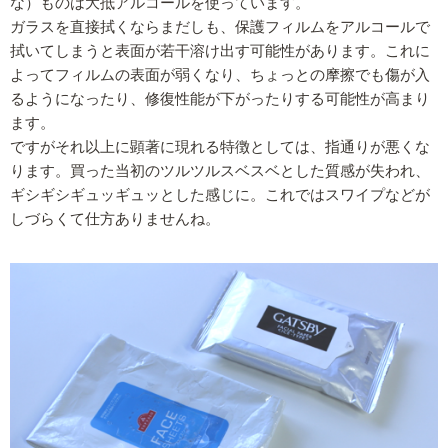
な）ものは大抵アルコールを使っています。
ガラスを直接拭くならまだしも、保護フィルムをアルコールで
拭いてしまうと表面が若干溶け出す可能性があります。これに
よってフィルムの表面が弱くなり、ちょっとの摩擦でも傷が入
るようになったり、修復性能が下がったりする可能性が高まり
ます。
ですがそれ以上に顕著に現れる特徴としては、指通りが悪くな
ります。買った当初のツルツルスベスベとした質感が失われ、
ギシギシギュッギュッとした感じに。これではスワイプなどが
しづらくて仕方ありませんね。