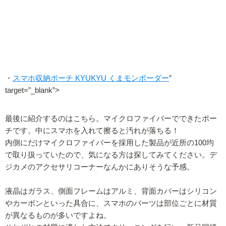
・
スマホ収納ポーチ KYUKYU くまモンボーダー
”
target=”_blank”>
最後に紹介するのはこちら。マイクロファイバーでできたポー
チです。中にスマホを入れて擦ると汚れが落ちる！
内側にだけマイクロファイバーを採用した製品が近所の100均
で取り扱っていたので、気になる方は探してみてください。デ
ジカメのアクセサリコーナーなんかにありそうな予感。
液晶はガラス、側面フレームはアルミ、背面カバーはシリコン
やカーボンといった具合に、スマホのパーツは部位ごとに材質
が異なるものが多いですよね。