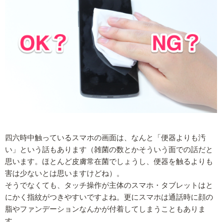
四六時中触っているスマホの画面は、なんと「便器よりも汚
い」という話もあります（雑菌の数とかそういう面での話だと
思います。ほとんど皮膚常在菌でしょうし、便器を触るよりも
害は少ないとは思いますけどね）。
そうでなくても、タッチ操作が主体のスマホ・タブレットはと
にかく指紋がつきやすいですよね。更にスマホは通話時に顔の
脂やファンデーションなんかが付着してしまうこともありま
す。