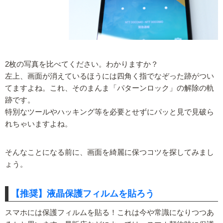
2枚の写真を比べてください。わかりますか？
左上、画面が消えているほうには四角く指でなぞった跡がつい
てますよね。これ、そのまんま「パターンロック」の解除の軌
跡です。
特別なツールやハッキング等を必要とせずにパッと見で見破ら
れちゃいますよね。
そんなことになる前に、画面を綺麗に保つコツを探してみまし
ょう。
【推奨】液晶保護フィルムを貼ろう
スマホには保護フィルムを貼る！これは今や常識になりつつあ