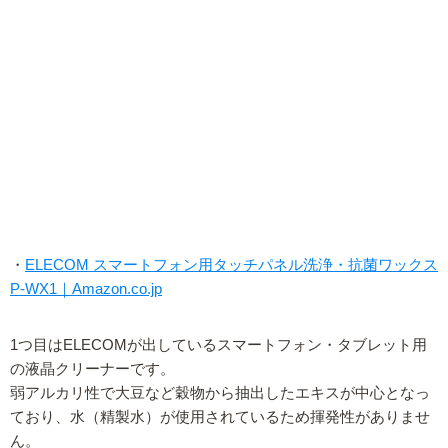
・
ELECOM スマートフォン用タッチパネル洗浄・抗菌ワックス
P-WX1｜Amazon.co.jp
1つ目はELECOMが出しているスマートフォン・タブレット用
の液晶クリーナーです。
弱アルカリ性で大豆など穀物から抽出したエキスが中心となっ
ており、水（精製水）が使用されているため揮発性がありませ
ん。