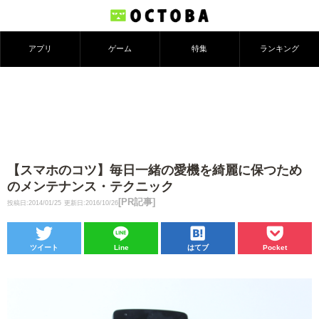
アプリ
ゲーム
特集
ランキング
【スマホのコツ】毎日一緒の愛機を綺麗に保つため
のメンテナンス・テクニック
[PR記事]
投稿日:2014/01/25
更新日:2016/10/26
ツイート
Line
はてブ
Pocket