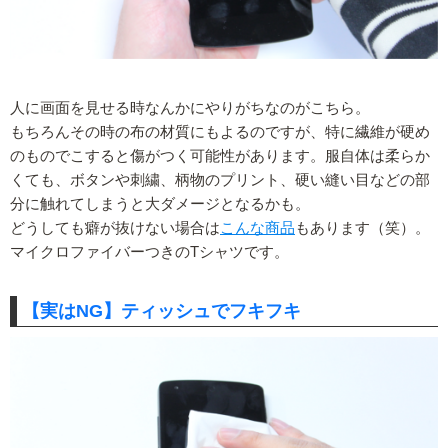
人に画面を見せる時なんかにやりがちなのがこちら。
もちろんその時の布の材質にもよるのですが、特に繊維が硬め
のものでこすると傷がつく可能性があります。服自体は柔らか
くても、ボタンや刺繍、柄物のプリント、硬い縫い目などの部
分に触れてしまうと大ダメージとなるかも。
どうしても癖が抜けない場合は
こんな商品
もあります（笑）。
マイクロファイバーつきのTシャツです。
【実はNG】ティッシュでフキフキ