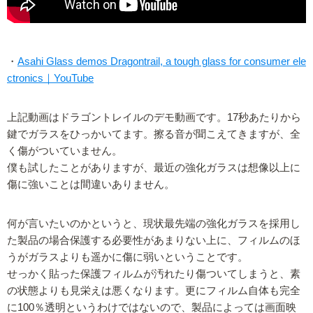
・
Asahi Glass demos Dragontrail, a tough glass for consumer ele
ctronics｜YouTube
上記動画はドラゴントレイルのデモ動画です。17秒あたりから
鍵でガラスをひっかいてます。擦る音が聞こえてきますが、全
く傷がついていません。
僕も試したことがありますが、最近の強化ガラスは想像以上に
傷に強いことは間違いありません。
何が言いたいのかというと、現状最先端の強化ガラスを採用し
た製品の場合保護する必要性があまりない上に、フィルムのほ
うがガラスよりも遥かに傷に弱いということです。
せっかく貼った保護フィルムが汚れたり傷ついてしまうと、素
の状態よりも見栄えは悪くなります。更にフィルム自体も完全
に100％透明というわけではないので、製品によっては画面映