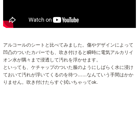
アルコールのシートと比べてみました。傷やデザインによって
凹凸のついたカバーでも、吹き付けると瞬時に電気アルカリイ
オン水が隅々まで浸透して汚れを浮かせます。
といっても、ケチャップのついた服のようにしばらく水に浸け
ておいて汚れが浮いてくるのを待つ……なんていう手間はかか
りません。吹き付けたらすぐ拭いちゃってok.