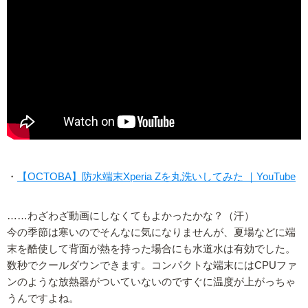
・
【OCTOBA】防水端末Xperia Zを丸洗いしてみた ｜YouTube
……わざわざ動画にしなくてもよかったかな？（汗）
今の季節は寒いのでそんなに気になりませんが、夏場などに端
末を酷使して背面が熱を持った場合にも水道水は有効でした。
数秒でクールダウンできます。コンパクトな端末にはCPUファ
ンのような放熱器がついていないのですぐに温度が上がっちゃ
うんですよね。