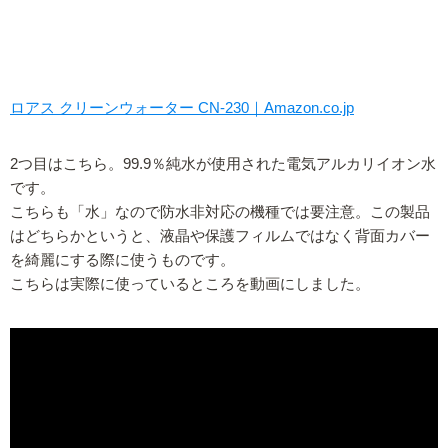
ロアス クリーンウォーター CN-230｜Amazon.co.jp
2つ目はこちら。99.9％純水が使用された電気アルカリイオン水
です。
こちらも「水」なので防水非対応の機種では要注意。この製品
はどちらかというと、液晶や保護フィルムではなく背面カバー
を綺麗にする際に使うものです。
こちらは実際に使っているところを動画にしました。