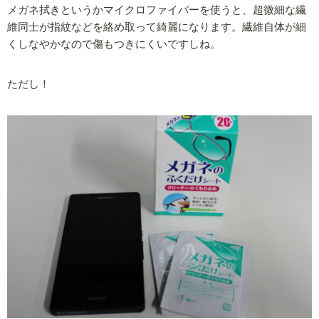
メガネ拭きというかマイクロファイバーを使うと、超微細な繊
維同士が指紋などを絡め取って綺麗になります。繊維自体が細
くしなやかなので傷もつきにくいですしね。
ただし！