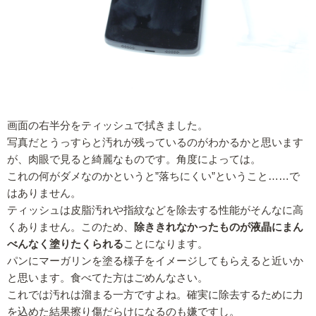
画面の右半分をティッシュで拭きました。
写真だとうっすらと汚れが残っているのがわかるかと思います
が、肉眼で見ると綺麗なものです。角度によっては。
これの何がダメなのかというと”落ちにくい”ということ……で
はありません。
ティッシュは皮脂汚れや指紋などを除去する性能がそんなに高
くありません。このため、
除ききれなかったものが液晶にまん
べんなく塗りたくられる
ことになります。
パンにマーガリンを塗る様子をイメージしてもらえると近いか
と思います。食べてた方はごめんなさい。
これでは汚れは溜まる一方ですよね。確実に除去するために力
を込めた結果擦り傷だらけになるのも嫌ですし。