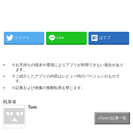
ツイート
Line
はてブ
※お手持ちの端末や環境によりアプリが利用できない場合があり
ます。
※ご紹介したアプリの内容はレビュー時のバージョンのもので
す。
※記事および画像の無断転用を禁じます。
執筆者
Tom
»Tomの記事一覧