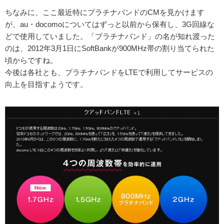
ちなみに、ここ最近特にプラチナバンドのCMを見かけます
が、au・docomoについてはずっと以前から保有し、3G回線な
どで使用していました。「プラチナバンド」の名が知れ渡った
のは、2012年3月1日にSoftBankが900MHz帯の割り当てられた
頃からですね。
今後は各社とも、プラチナバンドをLTEで利用してサービスの
向上を目指すようです。