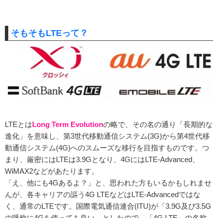
そもそもLTEって？
LTEとは
Long Term Evolution
の略で、その名の通り「長期的な
進化」を意味し、第3世代移動通信システム(3G)から第4世代移
動通信システム(4G)へのスムーズな移行を目指すものです。つ
まり、厳密にはLTEは3.9Gとなり、4GにはLTE-Advanced、
WiMAX2などがあたります。
「え、他にも4Gあるよ？」と、思われた方もいるかもしれませ
んが、各キャリアの謳う4G LTEなどはLTE-Advancedではな
く、通常のLTEです。国際電気通信連合(ITU)が「3.9G及び3.5G
の呼称に4Gを使っても良い」としたので、「4G LTE」の名称