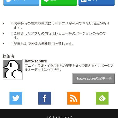
※お手持ちの端末や環境によりアプリが利用できない場合があり
ます。
※ご紹介したアプリの内容はレビュー時のバージョンのもので
す。
※記事および画像の無断転用を禁じます。
執筆者
hato-sabure
アニメ・音楽・イラスト系の記事を好んで書きます。ポータブ
ルオーディオにハマり中。
»hato-sabureの記事一覧
オクトバについて