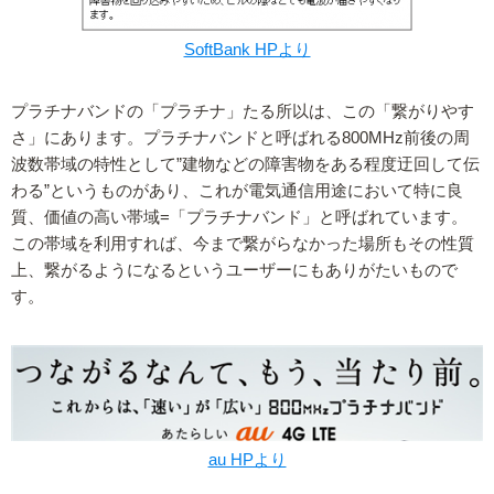
SoftBank HPより
プラチナバンドの「プラチナ」たる所以は、この「繋がりやす
さ」にあります。プラチナバンドと呼ばれる800MHz前後の周
波数帯域の特性として”建物などの障害物をある程度迂回して伝
わる”というものがあり、これが電気通信用途において特に良
質、価値の高い帯域=「プラチナバンド」と呼ばれています。
この帯域を利用すれば、今まで繋がらなかった場所もその性質
上、繋がるようになるというユーザーにもありがたいもので
す。
au HPより