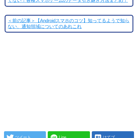
てない！各種スマホゲームのデータ引き継ぎ方法まとめ！
＜前の記事＞【Androidスマホのコツ】知ってるようで知ら
ない、通知領域についてのあれこれ
ツイート
Line
はてブ