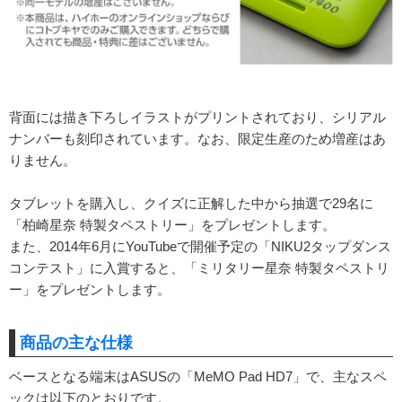
背面には描き下ろしイラストがプリントされており、シリアル
ナンバーも刻印されています。なお、限定生産のため増産はあ
りません。
タブレットを購入し、クイズに正解した中から抽選で29名に
「柏崎星奈 特製タペストリー」をプレゼントします。
また、2014年6月にYouTubeで開催予定の「NIKU2タップダンス
コンテスト」に入賞すると、「ミリタリー星奈 特製タペストリ
ー」をプレゼントします。
商品の主な仕様
ベースとなる端末はASUSの「MeMO Pad HD7」で、主なスペ
ックは以下のとおりです。