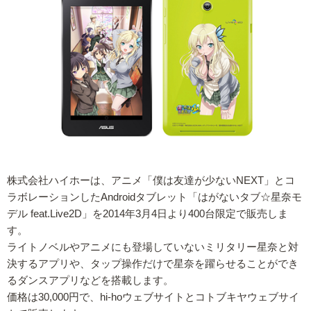
株式会社ハイホーは、アニメ「僕は友達が少ないNEXT」とコ
ラボレーションしたAndroidタブレット「はがないタブ☆星奈モ
デル feat.Live2D」を2014年3月4日より400台限定で販売しま
す。
ライトノベルやアニメにも登場していないミリタリー星奈と対
決するアプリや、タップ操作だけで星奈を躍らせることができ
るダンスアプリなどを搭載します。
価格は30,000円で、hi-hoウェブサイトとコトブキヤウェブサイ