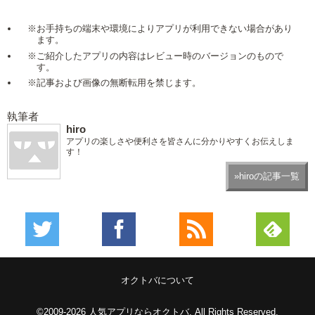
※お手持ちの端末や環境によりアプリが利用できない場合があり
ます。
※ご紹介したアプリの内容はレビュー時のバージョンのもので
す。
※記事および画像の無断転用を禁じます。
執筆者
hiro
アプリの楽しさや便利さを皆さんに分かりやすくお伝えしま
す！
»hiroの記事一覧
オクトバについて
©2009-2026
人気アプリならオクトバ
. All Rights Reserved.