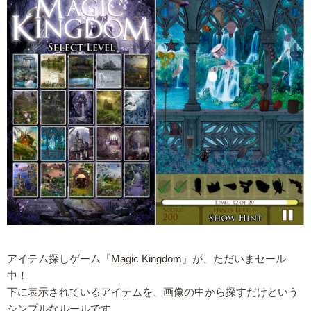
アイテム探しゲーム『Magic Kingdom』が、ただいまセール
中！
下に表示されているアイテムを、画像の中から探すだけという
シンプルなルールです。