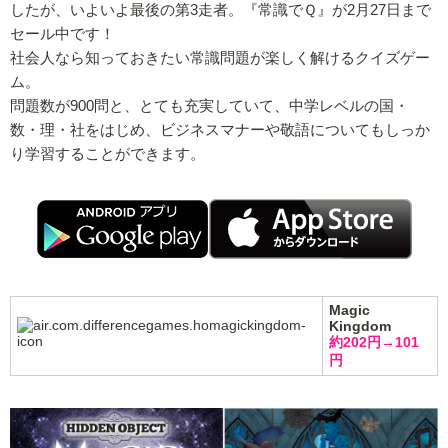
したが、いよいよ最後の第3走者。『常識でＱ』が2月27日まで
セール中です！
社会人なら知っておきたい常識問題が楽しく解けるクイズゲー
ム。
問題数が900問と、とても充実していて、中学レベルの国・
数・理・社をはじめ、ビジネスマナーや敬語についてもしっか
り学習することができます。
Magic
Kingdom
約202円→101
円