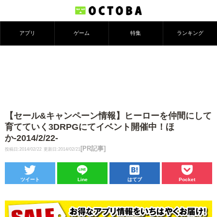
アプリ
ゲーム
特集
ランキング
【セール&キャンペーン情報】ヒーローを仲間にして
育てていく3DRPGにてイベント開催中！ほ
か-2014/2/22-
[PR記事]
投稿日:2014/02/22
更新日:2014/02/21
ツイート
Line
はてブ
Pocket