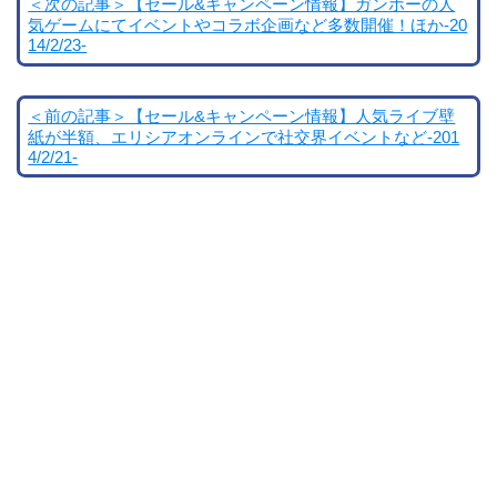
＜次の記事＞【セール&キャンペーン情報】ガンホーの人
気ゲームにてイベントやコラボ企画など多数開催！ほか-20
14/2/23-
＜前の記事＞【セール&キャンペーン情報】人気ライブ壁
紙が半額、エリシアオンラインで社交界イベントなど-201
4/2/21-