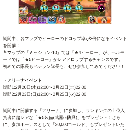
期間中、各マップでヒーローのドロップ率が2倍になるイベント
を開催！
各マップの「ミッション-10」では「★4ヒーロー」が、ヘルモ
ードでは「★5ヒーロー」がレアドロップするチャンスです。
初めての隊長もベテラン隊長も、ぜひ参加してみてください！
・アリーナイベント
期間1:2月20日(木)12:00〜2月22日(土)22:00
期間2:2月23日(日)12:00〜2月25日(火)22:00
期間中に開催する「アリーナ」に参加し、ランキングの上位入
賞者に超レアな「★5装備(武器or防具)」をプレゼント！さら
に、参加ボーナスとして「30,000ゴールド」もプレゼントいた