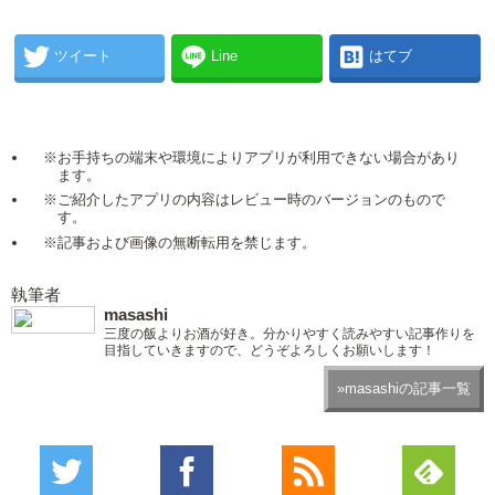
ツイート
Line
はてブ
※お手持ちの端末や環境によりアプリが利用できない場合があり
ます。
※ご紹介したアプリの内容はレビュー時のバージョンのもので
す。
※記事および画像の無断転用を禁じます。
執筆者
masashi
三度の飯よりお酒が好き。分かりやすく読みやすい記事作りを
目指していきますので、どうぞよろしくお願いします！
»masashiの記事一覧