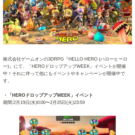
株式会社ゲームオンの3DRPG『HELLO HERO (ハローヒーロ
ー)』にて、「HEROドロップアップWEEK」イベントが開催
中！それに伴って他にもイベントやキャンペーンが開催中で
す。
・「HEROドロップアップWEEK」イベント
期間:2月19日(水)0:00〜2月25日(火)23:59